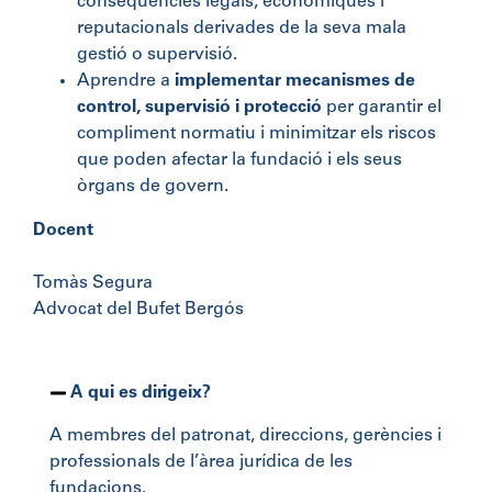
conseqüències legals, econòmiques i
reputacionals derivades de la seva mala
gestió o supervisió.
Aprendre a
implementar mecanismes de
control, supervisió i protecció
per garantir el
compliment normatiu i minimitzar els riscos
que poden afectar la fundació i els seus
òrgans de govern.
Docent
Tomàs Segura
Advocat del Bufet Bergós
A qui es dirigeix?
A membres del patronat, direccions, gerències i
professionals de l’àrea jurídica de les
fundacions.