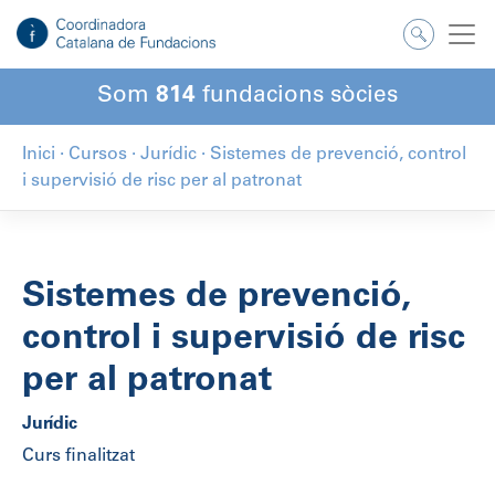
Som
814
fundacions sòcies
Inici
·
Cursos
·
Jurídic
·
Sistemes de prevenció, control
i supervisió de risc per al patronat
Sistemes de prevenció,
control i supervisió de risc
per al patronat
Jurídic
Curs finalitzat