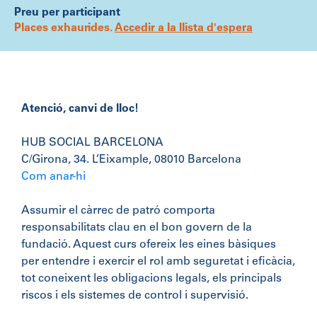
Preu per participant
Places exhaurides.
Accedir a la llista d'espera
Atenció, canvi de lloc!
HUB SOCIAL BARCELONA
C/Girona, 34.
L’Eixample, 08010 Barcelona
Com anar-hi
Assumir el càrrec de patró comporta
responsabilitats clau en el bon govern de la
fundació. Aquest curs ofereix les eines bàsiques
per entendre i exercir el rol amb seguretat i eficàcia,
tot coneixent les obligacions legals, els principals
riscos i els sistemes de control i supervisió.