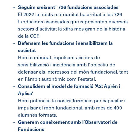
Seguim creixent! 726 fundacions associades
El 2022 la nostra comunitat ha arribat a les 726
fundacions associades que representen diversos
sectors d’activitat la xifra més gran de la història
de la CCF.
Defensem les fundacions i sensibilitzem la
societat
Hem continuat impulsant accions de
sensibilització i incidència amb l’objectiu de
defensar els interessos del món fundacional, tant
en l’àmbit autonòmic com l’estatal.
Consolidem el model de formació ‘A2: Aprèn i
Aplica’
Hem potenciat la nostra formació per capacitar i
impulsar el món fundacional, amb més de 400
alumnes formats.
Generem coneixement amb l’Observatori de
Fundacions