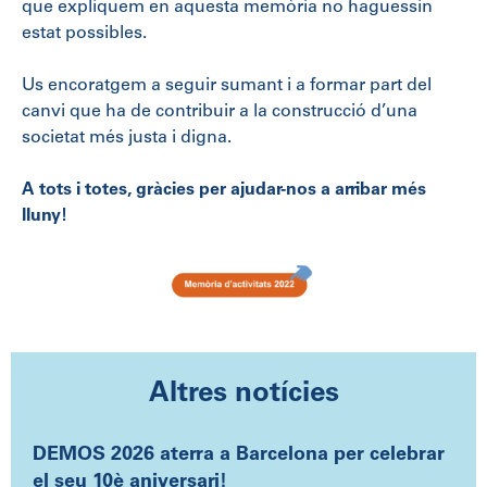
que expliquem en aquesta memòria no haguessin
estat possibles.
Us encoratgem a seguir sumant i a formar part del
canvi que ha de contribuir a la construcció d’una
societat més justa i digna.
A tots i totes, gràcies per ajudar-nos a arribar més
lluny!
Altres notícies
DEMOS 2026 aterra a Barcelona per celebrar
el seu 10è aniversari!