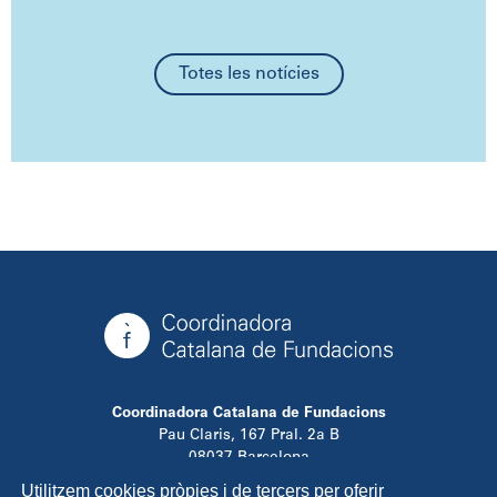
Totes les notícies
Coordinadora Catalana de Fundacions
Pau Claris, 167 Pral. 2a B
08037 Barcelona
T. 934 881 480
Utilitzem cookies pròpies i de tercers per oferir