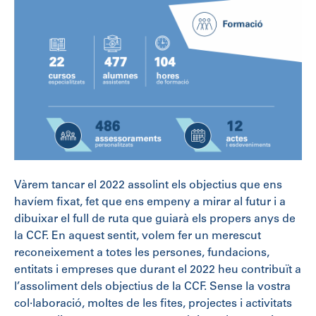
Vàrem tancar el 2022 assolint els objectius que ens
havíem fixat, fet que ens empeny a mirar al futur i a
dibuixar el full de ruta que guiarà els propers anys de
la CCF. En aquest sentit, volem fer un merescut
reconeixement a totes les persones, fundacions,
entitats i empreses que durant el 2022 heu contribuït a
l’assoliment dels objectius de la CCF. Sense la vostra
col·laboració, moltes de les fites, projectes i activitats