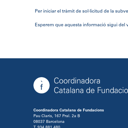
Per iniciar el tràmit de sol·licitud de la sub
Esperem que aquesta informació sigui del v
Coordinadora Catalana de Fundacions
Pau Claris, 167 Pral. 2a B
08037 Barcelona
T. 934 881 480