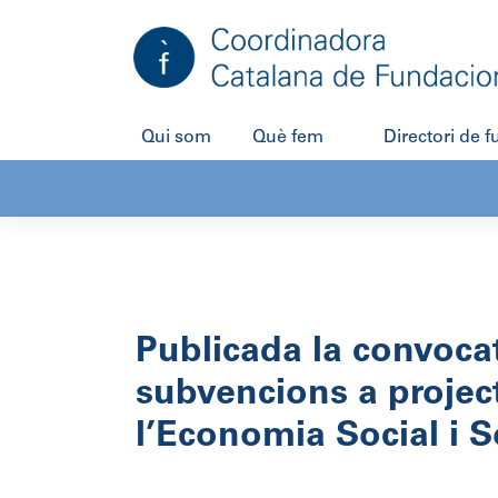
Salta
al
contingut
Qui som
Què fem
Directori de 
Publicada la convoca
subvencions a project
l’Economia Social i S