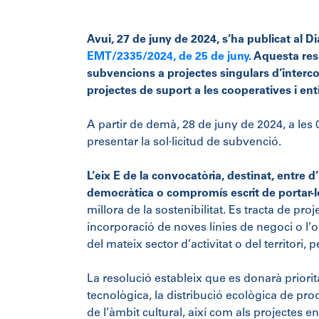
Avui, 27 de juny de 2024, s’ha publicat al Di
EMT/2335/2024, de 25 de juny
. Aquesta res
subvencions a projectes singulars d’interc
projectes de suport a les cooperatives i enti
A partir de demà, 28 de juny de 2024, a les 
presentar la sol·licitud de subvenció.
L’eix E de la convocatòria, destinat, entre
democràtica o compromís escrit de portar-l
millora de la sostenibilitat. Es tracta de pr
incorporació de noves línies de negoci o l’
del mateix sector d’activitat o del territori, p
La resolució estableix que es donarà priorita
tecnològica, la distribució ecològica de p
de l’àmbit cultural, així com als projectes en