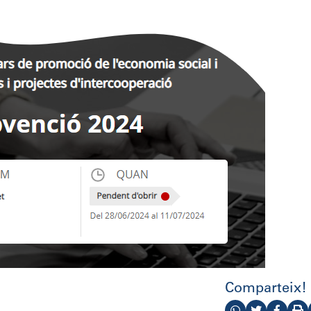
Comparteix!