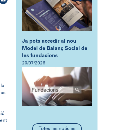
Ja pots accedir al nou
Model de Balanç Social de
les fundacions
20/07/2026
 la
ues
ció
ment
Totes les notícies