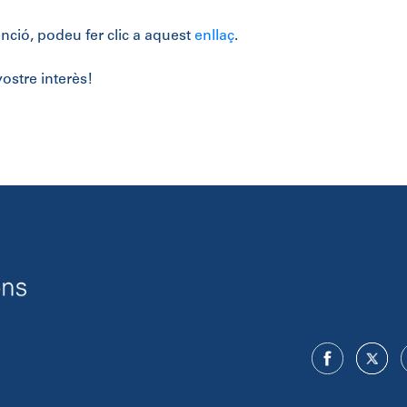
venció, podeu fer clic a aquest
enllaç
.
ostre interès!