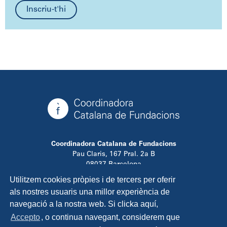
Inscriu-t'hi
Coordinadora Catalana de Fundacions
Pau Claris, 167 Pral. 2a B
08037 Barcelona
T. 934 881 480
Utilitzem cookies pròpies i de tercers per oferir
info@ccfundacions.cat
als nostres usuaris una millor experiència de
navegació a la nostra web. Si clicka aquí,
Accepto
, o continua navegant, considerem que