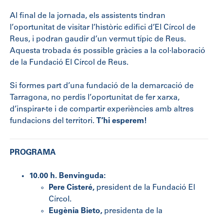
Al final de la jornada, els assistents tindran
l’oportunitat de visitar l’històric edifici d’El Círcol de
Reus, i podran gaudir d’un vermut típic de Reus.
Aquesta trobada és possible gràcies a la col·laboració
de la Fundació El Círcol de Reus.
Si formes part d’una fundació de la demarcació de
Tarragona, no perdis l’oportunitat de fer xarxa,
d’inspirar-te i de compartir experiències amb altres
fundacions del territori.
T’hi esperem!
PROGRAMA
1
0.00
h. Benvinguda:
Pere Cisteré,
president de la Fundació El
Círcol.
Eugènia Bieto,
presidenta de la