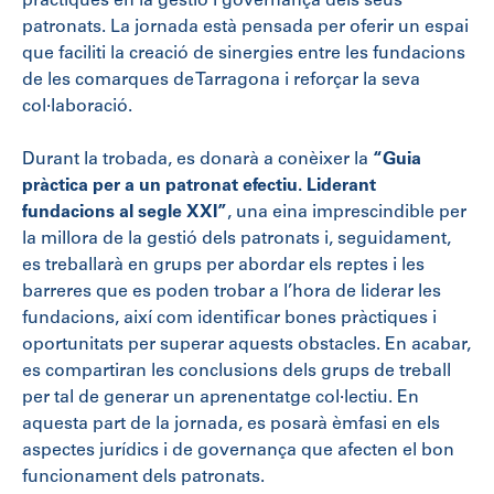
pràctiques en la gestió i governança dels seus
patronats. La jornada està pensada per oferir un espai
que faciliti la creació de sinergies entre les fundacions
de les comarques de Tarragona i reforçar la seva
col·laboració.
Durant la trobada, es donarà a conèixer la
“Guia
pràctica per a un patronat efectiu. Liderant
fundacions al segle XXI”
, una eina imprescindible per
la millora de la gestió dels patronats i, seguidament,
es treballarà en grups per abordar els reptes i les
barreres que es poden trobar a l’hora de liderar les
fundacions, així com identificar bones pràctiques i
oportunitats per superar aquests obstacles. En acabar,
es compartiran les conclusions dels grups de treball
per tal de generar un aprenentatge col·lectiu. En
aquesta part de la jornada, es posarà èmfasi en els
aspectes jurídics i de governança que afecten el bon
funcionament dels patronats.