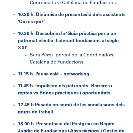
Coordinadora Catalana de Fundacions.
10.20 h. Dinàmica de presentació dels assistents
‘Qui és qui?’
10.30 h. Descobrim la ‘Guia pràctica per a un
patronat efectiu. Liderant fundacions al segle
XXI’.
Sara Pérez, gerent de la Coordinadora
Catalana de Fundacions.
11.15 h. Pausa cafè – networking
11.45 h. Impulsem els patronats! Barreres i
reptes vs Bones pràctiques i oportunitats.
12.45 h Posada en comú de les conclusions dels
grups de treball
13.00 h. Presentació del Postgrau en Règim
Jurídic de Fundacions i Associacions i Gestió de