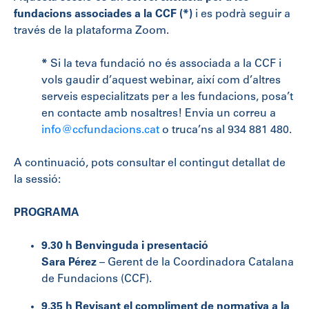
fundacions associades
a la CCF (*)
i es podrà seguir a
través de la plataforma Zoom.
*
Si la teva fundació no és associada a la CCF i
vols gaudir d’aquest webinar, així com d’altres
serveis especialitzats per a les fundacions, posa’t
en contacte amb nosaltres! Envia un correu a
info@ccfundacions.cat
o truca’ns al 934 881 480.
A continuació, pots consultar el contingut detallat de
la sessió:
PROGRAMA
9
.30 h Benvinguda i presentació
Sara Pérez
– Gerent de la Coordinadora Catalana
de Fundacions (CCF).
9.
35 h Revisant el compliment de normativa a la