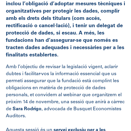
inclou l’obligació d’adoptar mesures tècniques i
organitzatives per protegir les dades, complir
amb els drets dels titulars (com accés,
rectificació o cancel·lació), i tenir un delegat de
protecció de dades, si escau. A més, les
fundacions han d’assegurar-se que només es
tracten dades adequades i necessàries per a les
finalitats establertes.
Amb l’objectiu de revisar la legislació vigent, aclarir
dubtes i facilitar-vos la informació essencial que us
permeti assegurar que la fundació està complint les
obligacions en matèria de protecció de dades
personals, et convidem al webinar que organitzem el
pròxim 14 de novembre, una sessió que anirà a càrrec
de
Sara Rodrigo
, advocada de Busquet Economistes
Auditors.
Aquesta sessió és un
servei exclusiu per a les