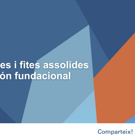
Comparteix!