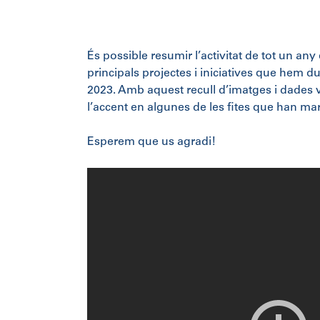
És possible resumir l’activitat de tot un a
principals projectes i iniciatives que hem d
2023. Amb aquest recull d’imatges i dades 
l’accent en algunes de les fites que han ma
Esperem que us agradi!