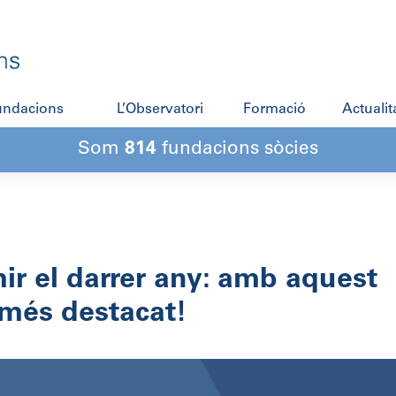
fundacions
L’Observatori
Formació
Actualit
Som
814
fundacions sòcies
ir el darrer any: amb aquest
 més destacat!