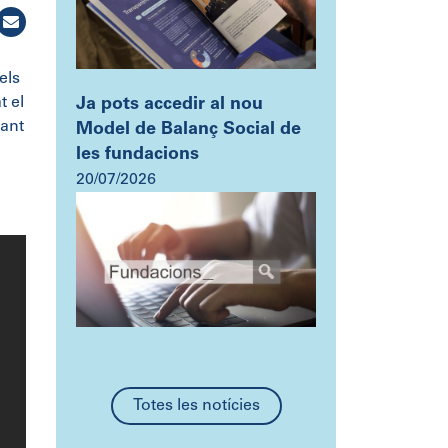
els
t el
Ja pots accedir al nou
sant
Model de Balanç Social de
les fundacions
20/07/2026
Totes les notícies