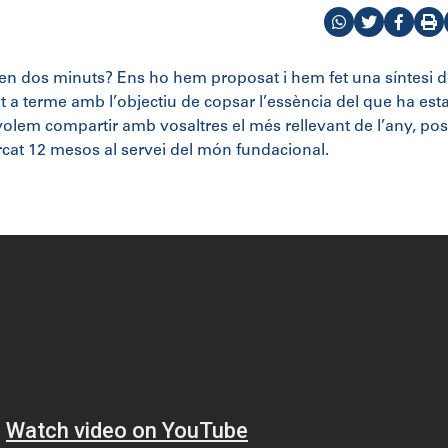
ny en dos minuts? Ens ho hem proposat i hem fet una síntesi d
ut a terme amb l’objectiu de copsar l’essència del que ha esta
volem compartir amb vosaltres el més rellevant de l’any, po
rcat 12 mesos al servei del món fundacional.