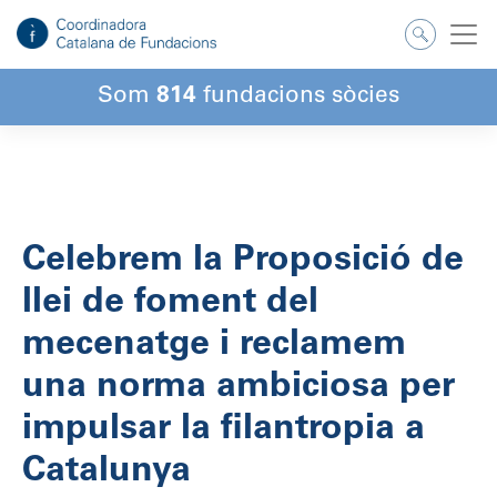
Salta
al
contingut
Som
814
fundacions sòcies
Celebrem la Proposició de
llei de foment del
mecenatge i reclamem
una norma ambiciosa per
impulsar la filantropia a
Catalunya