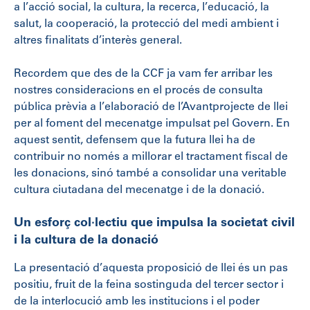
a l’acció social, la cultura, la recerca, l’educació, la
salut, la cooperació, la protecció del medi ambient i
altres finalitats d’interès general.
Recordem que des de la CCF ja vam fer arribar les
nostres consideracions en el procés de consulta
pública prèvia a l’elaboració de l’Avantprojecte de llei
per al foment del mecenatge impulsat pel Govern. En
aquest sentit, defensem que la futura llei ha de
contribuir no només a millorar el tractament fiscal de
les donacions, sinó també a consolidar una veritable
cultura ciutadana del mecenatge i de la donació.
Un esforç col·lectiu que impulsa la societat civil
i la cultura de la donació
La presentació d’aquesta proposició de llei és un pas
positiu, fruit de la feina sostinguda del tercer sector i
de la interlocució amb les institucions i el poder