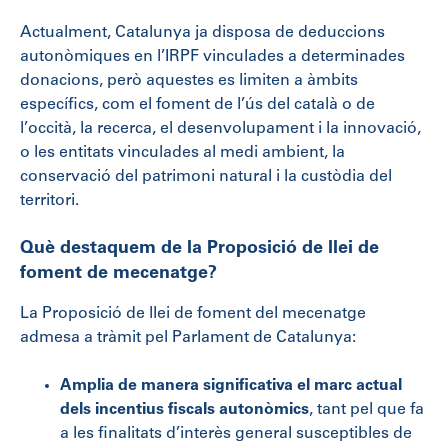
Actualment, Catalunya ja disposa de deduccions
autonòmiques en l’IRPF vinculades a determinades
donacions, però aquestes es limiten a àmbits
específics, com el foment de l’ús del català o de
l’occità, la recerca, el desenvolupament i la innovació,
o les entitats vinculades al medi ambient, la
conservació del patrimoni natural i la custòdia del
territori.
Què destaquem de la Proposició de llei de
foment de mecenatge?
La Proposició de llei de foment del mecenatge
admesa a tràmit pel Parlament de Catalunya:
Amplia de manera significativa el marc actual
dels incentius fiscals autonòmics
, tant pel que fa
a les finalitats d’interès general susceptibles de