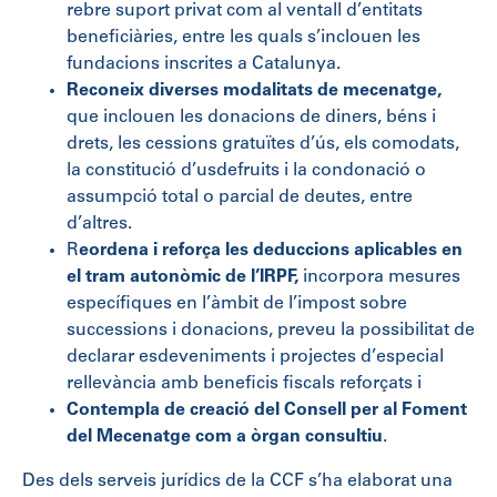
rebre suport privat com al ventall d’entitats
beneficiàries, entre les quals s’inclouen les
fundacions inscrites a Catalunya.
Reconeix
diverses modalitats de mecenatge,
que inclouen les donacions de diners, béns i
drets, les cessions gratuïtes d’ús, els comodats,
la constitució d’usdefruits i la condonació o
assumpció total o parcial de deutes, entre
d’altres.
R
eordena i reforça les deduccions aplicables en
el tram autonòmic de l’IRPF,
incorpora mesures
específiques en l’àmbit de l’impost sobre
successions i donacions, preveu la possibilitat de
declarar esdeveniments i projectes d’especial
rellevància amb beneficis fiscals reforçats i
Contempla de creació del
Consell per al Foment
del Mecenatge com a òrgan consultiu
.
Des dels serveis jurídics de la CCF s’ha elaborat una