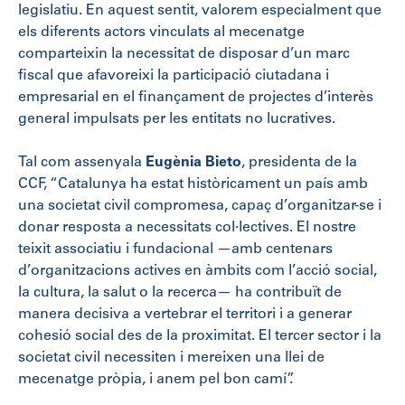
legislatiu. En aquest sentit, valorem especialment que
els diferents actors vinculats al mecenatge
comparteixin la necessitat de disposar d’un marc
fiscal que afavoreixi la participació ciutadana i
empresarial en el finançament de projectes d’interès
general impulsats per les entitats no lucratives.
Tal com assenyala
Eugènia Bieto
, presidenta de la
CCF, “Catalunya ha estat històricament un país amb
una societat civil compromesa, capaç d’organitzar-se i
donar resposta a necessitats col·lectives. El nostre
teixit associatiu i fundacional —amb centenars
d’organitzacions actives en àmbits com l’acció social,
la cultura, la salut o la recerca— ha contribuït de
manera decisiva a vertebrar el territori i a generar
cohesió social des de la proximitat. El tercer sector i la
societat civil necessiten i mereixen una llei de
mecenatge pròpia, i anem pel bon camí”.