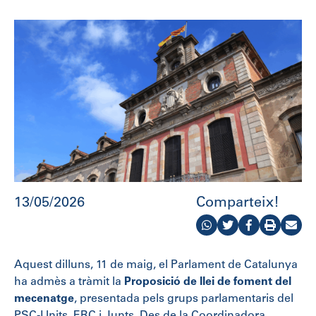
13/05/2026
Comparteix!
Aquest dilluns, 11 de maig, el Parlament de Catalunya
ha admès a tràmit la
Proposició de llei de foment del
mecenatge
, presentada pels grups parlamentaris del
PSC-Units, ERC i Junts. Des de la Coordinadora