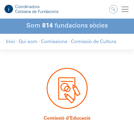
Som
814
fundacions sòcies
Inici
·
Qui som
·
Comissions
·
Comissió de Cultura
Comissió d’Educació