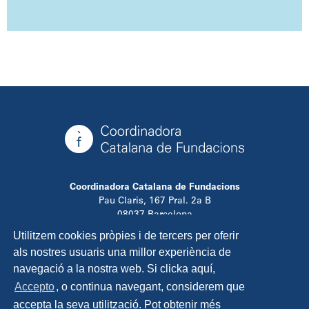
Coordinadora Catalana de Fundacions
Pau Claris, 167 Pral. 2a B
08037 Barcelona
T. 934 881 480
Utilitzem cookies pròpies i de tercers per oferir
info@ccfundacions.cat
als nostres usuaris una millor experiència de
navegació a la nostra web. Si clicka aquí,
Accepto
, o continua navegant, considerem que
accepta la seva utilització. Pot obtenir més