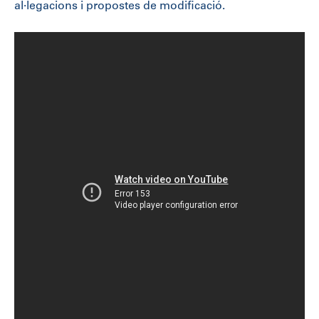
al·legacions i propostes de modificació.