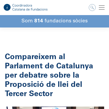
Salta
al
contingut
Som
814
fundacions sòcies
Compareixem al
Parlament de Catalunya
per debatre sobre la
Proposició de llei del
Tercer Sector