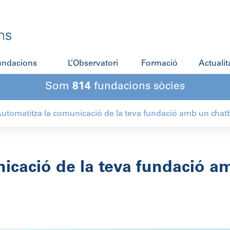
fundacions
L’Observatori
Formació
Actualit
Som
814
fundacions sòcies
utomatitza la comunicació de la teva fundació amb un chat
icació de la teva fundació a