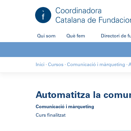
Qui som
Què fem
Directori de 
Inici
·
Cursos
·
Comunicació i màrqueting
·
A
Automatitza la comun
Comunicació i màrqueting
Curs finalitzat