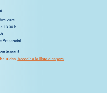
ió
ubre 2025
 a 13.30 h
4h
Presencial
participant
xhaurides.
Accedir a la llista d'espera