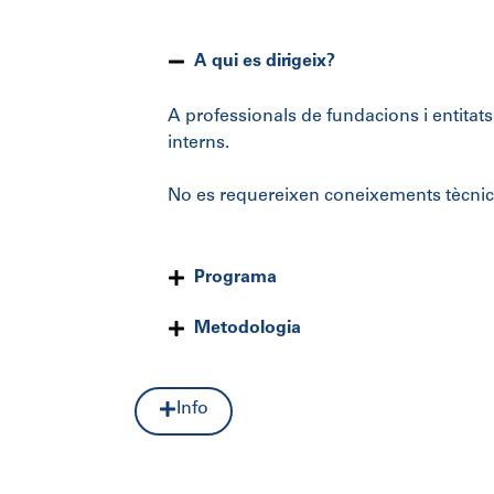
A qui es dirigeix?
A professionals de fundacions i entitats
interns
.
No es requereixen coneixements tècnics
Programa
Metodologia
Info