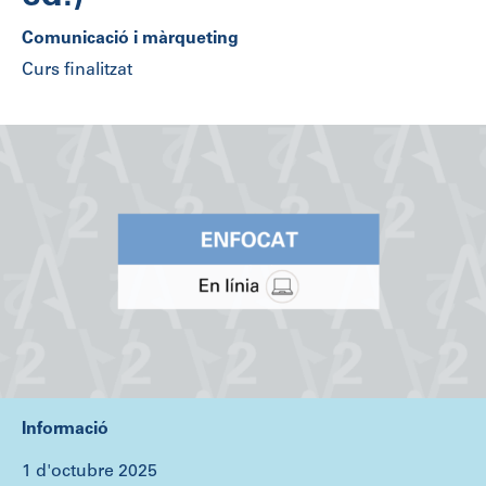
Comunicació i màrqueting
Curs finalitzat
Informació
1 d'octubre 2025