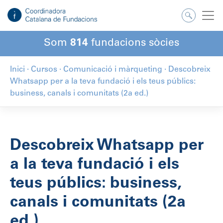
Som
814
fundacions sòcies
Inici
·
Cursos
·
Comunicació i màrqueting
·
Descobreix
Whatsapp per a la teva fundació i els teus públics:
business, canals i comunitats (2a ed.)
Descobreix Whatsapp per
a la teva fundació i els
teus públics: business,
canals i comunitats (2a
ed.)