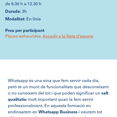
de 9.30 h a 12.30 h
3h
En línia
Preu per participant
Places exhaurides.
Accedir a la llista d'espera
Whatsapp és una eina que fem servir cada dia,
però té un munt de funcionalitats que desconeixem
o no coneixem del tot i que poden significar un
salt
qualitatiu
molt important quan la fem servir
professionalment. En aquesta formació en
endinsarem en
Whatsapp Business
i veurem tot