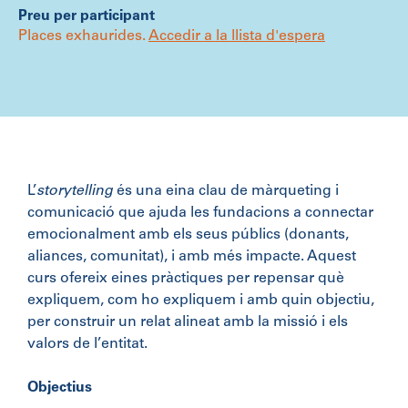
Preu per participant
Places exhaurides.
Accedir a la llista d'espera
L’
storytelling
és una eina clau de màrqueting i
comunicació que ajuda les fundacions a connectar
emocionalment amb els seus públics (donants,
aliances, comunitat), i amb més impacte. Aquest
curs ofereix eines pràctiques per repensar què
expliquem, com ho expliquem i amb quin objectiu,
per construir un relat alineat amb la missió i els
valors de l’entitat.
Objectius