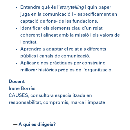
Entendre
què és l’
storytelling
i
quin paper
juga en la comunicació i – específicament en
captació de fons- de les fundacions.
Identificar els elements clau d’un relat
coherent i alineat amb la missió i els valors de
l’entitat.
Aprendre a adaptar el relat
als diferents
públics i canals de comunicació.
Aplicar eines pràctiques
per construir o
millorar històries pròpies de l’organització.
Docent
Irene Borràs
CAUSES, consultora especialitzada en
responsabilitat, compromís, marca i impacte
A qui es dirigeix?