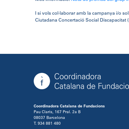
I si vols col·laborar amb la campanya i/o so
Ciutadana Concertació Social Discapacitat 
Coordinadora Catalana de Fundacions
Pau Claris, 167 Pral. 2a B
08037 Barcelona
T. 934 881 480