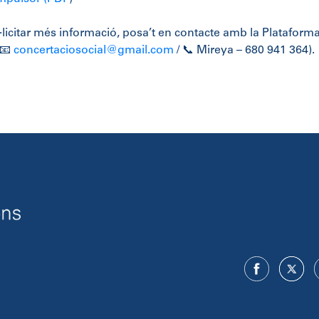
l·licitar més informació, posa’t en contacte amb la Plataform
(📧
concertaciosocial@gmail.com
/ 📞 Mireya – 680 941 364).