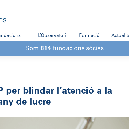
fundacions
L’Observatori
Formació
Actualit
Som
814
fundacions sòcies
 per blindar l’atenció a la
any de lucre