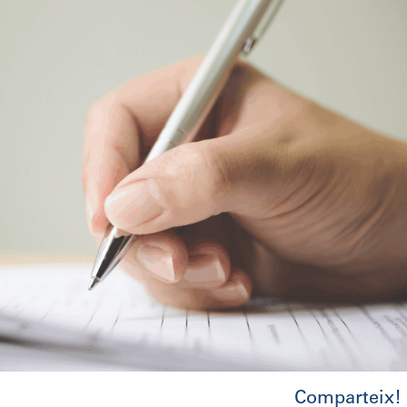
Comparteix!