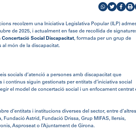
ons recolzem una Iniciativa Legislativa Popular (ILP) adme
ubre de 2025, i actualment en fase de recollida de signature
 Concertació Social Discapacitat
, formada per un grup de
 al món de la discapacitat.
erveis socials d’atenció a persones amb discapacitat que
 i continus siguin gestionats per entitats d’iniciativa social
tegir el model de concertació social i un enfocament centrat
 d’entitats i institucions diverses del sector, entre d’altres
Fundació Astrid, Fundació Drissa, Grup MIFAS, Ilersis,
ronis, Asproseat o l’Ajuntament de Girona.