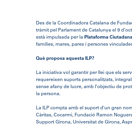
Des de la Coordinadora Catalana de Fundaci
tràmit pel Parlament de Catalunya el 9 d’oct
està impulsada per la
Plataforma Ciutadana
famílies, mares, pares i persones vinculades
Què proposa aquesta ILP?
La iniciativa vol garantir per llei que els s
requereixen suports personalitzats, integrals
sense afany de lucre, amb l’objectiu de pro
la persona.
La ILP compta amb el suport d’un gran nombre
Càritas, Cocarmi, Fundació Ramon Noguera, 
Support Girona, Universitat de Girona, Asp