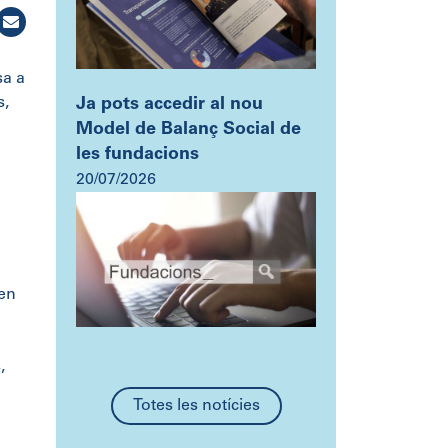
sa a
s,
Ja pots accedir al nou
Model de Balanç Social de
les fundacions
20/07/2026
 en
,
Totes les notícies