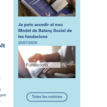
Ja pots accedir al nou
Model de Balanç Social de
les fundacions
20/07/2026
lt
t
o
 per
Totes les notícies
s