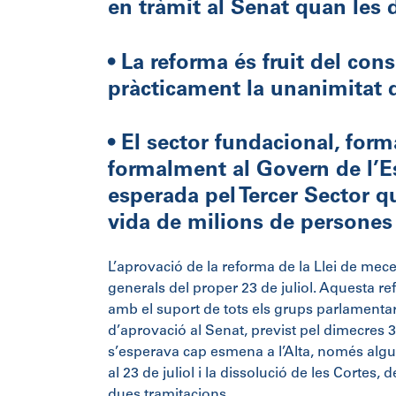
en tràmit al Senat quan les 
• La reforma és fruit del con
pràcticament la unanimitat d
• El sector fundacional, for
formalment al Govern de l’Es
esperada pel Tercer Sector qu
vida de milions de persones
L’aprovació de la reforma de la Llei de mec
generals del proper 23 de juliol. Aquesta r
amb el suport de tots els grups parlamentaris
d’aprovació al Senat, previst pel dimecres 
s’esperava cap esmena a l’Alta, només algun 
al 23 de juliol i la dissolució de les Cortes,
dues tramitacions.