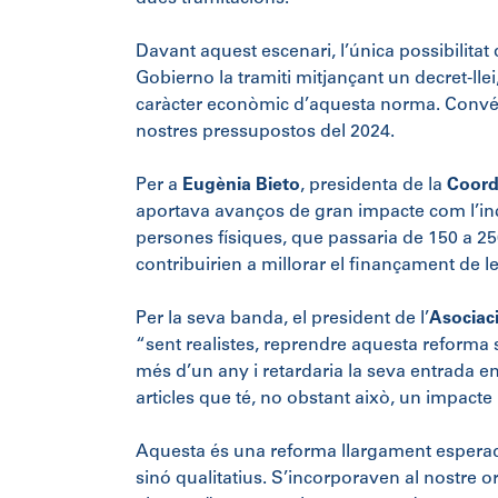
Davant aquest escenari, l’única possibilitat
Gobierno la tramiti mitjançant un decret-llei
caràcter econòmic d’aquesta norma. Convé 
nostres pressupostos del 2024.
Per a
Eugènia Bieto
, presidenta de la
Coord
aportava avanços de gran impacte com l’in
persones físiques, que passaria de 150 a 25
contribuirien a millorar el finançament de l
Per la seva banda, el president de l’
Asociac
“sent realistes, reprendre aquesta reforma si
més d’un any i retardaria la seva entrada e
articles que té, no obstant això, un impacte p
Aquesta és una reforma llargament esperad
sinó qualitatius. S’incorporaven al nostre