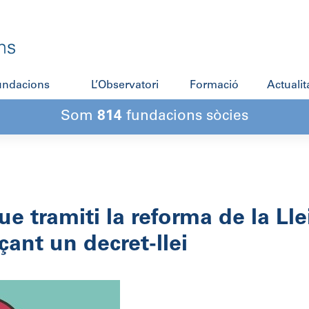
fundacions
L’Observatori
Formació
Actualit
Som
814
fundacions sòcies
e tramiti la reforma de la Lle
ant un decret-llei