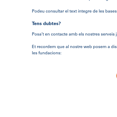
Podeu consultar el text íntegre de les base
Tens dubtes?
Posa’t en contacte amb els nostres serveis 
Et recordem que al nostre web posem a dispo
les fundacions: