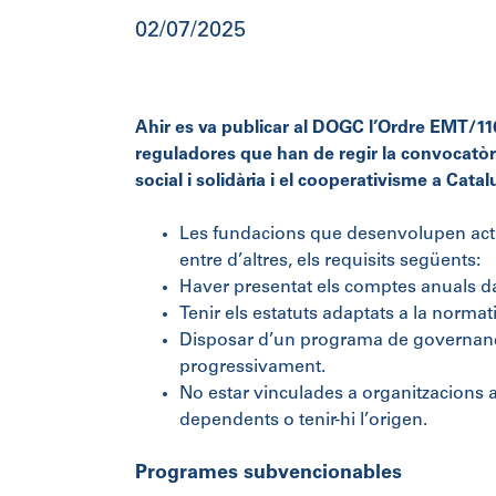
02/07/2025
Ahir es va publicar al DOGC l’Ordre EMT/110
reguladores que han de regir la convocatòr
social i solidària i el cooperativisme a Cata
Les fundacions que desenvolupen acti
entre d’altres, els requisits següents:
Haver presentat els comptes anuals da
Tenir els estatuts adaptats a la normat
Disposar d’un programa de governança
progressivament.
No estar vinculades a organitzacions a
dependents o tenir-hi l’origen.
Programes subvencionables