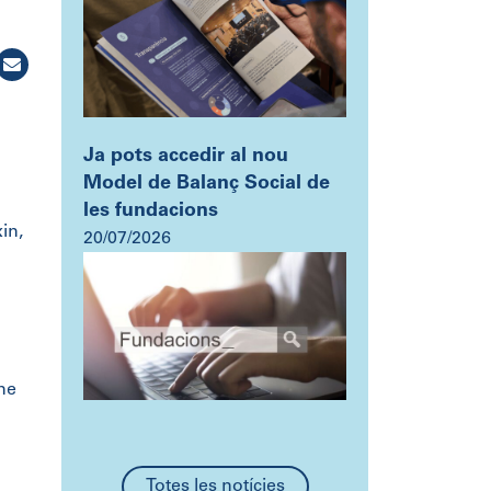
Ja pots accedir al nou
Model de Balanç Social de
les fundacions
in,
20/07/2026
-ne
Totes les notícies