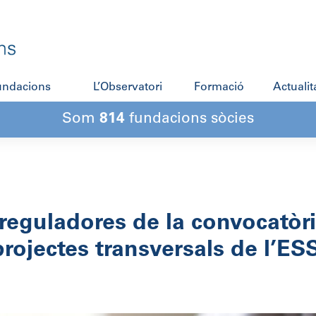
fundacions
L’Observatori
Formació
Actualit
Som
814
fundacions sòcies
 reguladores de la convocatòr
rojectes transversals de l’ESS