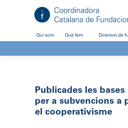
Salta
al
contingut
Qui som
Què fem
Directori de 
Publicades les bases
per a subvencions a p
el cooperativisme