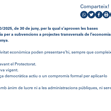
Comparteix!
/2025, de 30 de juny, per la qual s’aproven les bases
ia per a subvencions a projectes transversals de l’economia
lunya
.
vitat econòmica poden presentar-s’hi, sempre que compleix
vant el Protectorat.
iva vigent.
 democràtica actiu o un compromís formal per aplicar-lo
mb ànim de lucre ni a les administracions públiques, ni ser