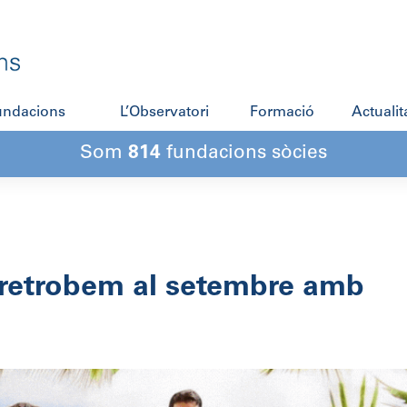
fundacions
L’Observatori
Formació
Actualit
Som
814
fundacions sòcies
 retrobem al setembre amb