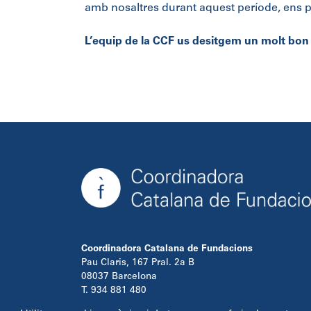
amb nosaltres durant aquest període, ens 
L’equip de la CCF us desitgem un molt bon 
Coordinadora Catalana de Fundacions
Pau Claris, 167 Pral. 2a B
08037 Barcelona
T. 934 881 480
info@ccfundacions.cat