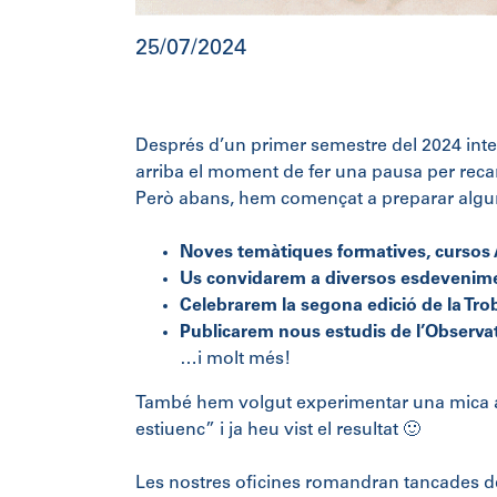
25/07/2024
Després d’un primer semestre del 2024 intens 
arriba el moment de fer una pausa per recar
Però abans, hem començat a preparar algun
Noves temàtiques formatives, cursos 
Us convidarem a diversos esdevenimen
Celebrarem la segona edició de la Tro
Publicarem nous estudis de l’Observa
…i molt més!
També hem volgut experimentar una mica am
estiuenc” i ja heu vist el resultat 🙂
Les nostres oficines romandran tancades de