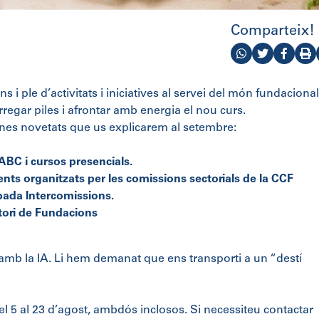
Comparteix!
i ple d’activitats i iniciatives al servei del món fundacional
regar piles i afrontar amb energia el nou curs.
es novetats que us explicarem al setembre:
ABC i cursos presencials.
ts organitzats per les comissions sectorials de la CCF
bada Intercomissions.
tori de Fundacions
b la IA. Li hem demanat que ens transporti a un “destí
l 5 al 23 d’agost, ambdós inclosos. Si necessiteu contactar