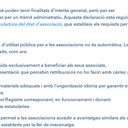
é poden tenir finalitats d’interès general, però per ser
ar per un tràmit administratiu. Aquesta declaració està regu
guladora del dret d’associació
, que estableix els requisits per
 d’utilitat pública per a les associacions no és automàtica. L
its, com ara:
ngida exclusivament a beneficiar als seus associats,
sentació que percebin retribucions no ho facin amb càrrec 
materials adequats i amb l’organització idònia per garantir e
es.
n el Registre corresponent, en funcionament i donant
s estatutàries.
a permet a les associacions accedir a avantatges similars als 
 establerts per la llei de mecenatge.