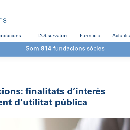
fundacions
L’Observatori
Formació
Actualit
Som
814
fundacions sòcies
ons: finalitats d’interès
nt d’utilitat pública