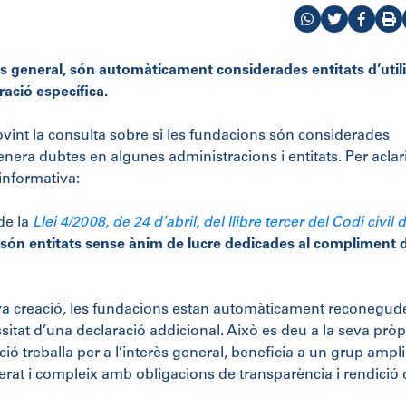
rès general, són automàticament considerades entitats d’utili
ració específica
.
sovint la consulta sobre si les fundacions són considerades
genera dubtes en algunes administracions i entitats. Per aclar
informativa:
de la
Llei 4/2008, de 24 d’abril, del llibre tercer del Codi civil 
són entitats sense ànim de lucre dedicades al compliment 
va creació, les fundacions estan automàticament reconegud
ssitat d’una declaració addicional. Això es deu a la seva pròp
ció treballa per a l’interès general, beneficia a un grup ampl
at i compleix amb obligacions de transparència i rendició 