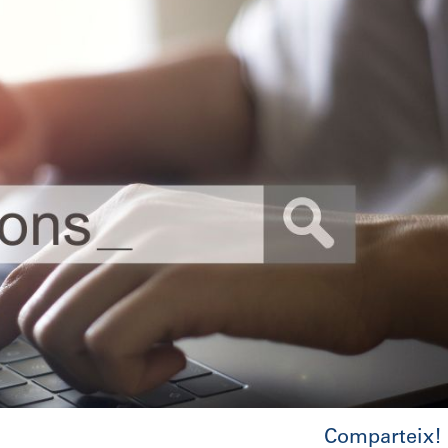
Comparteix!