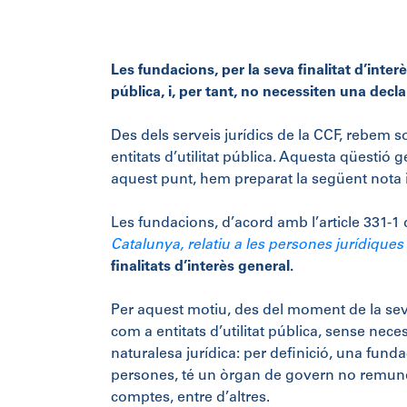
Les fundacions, per la seva finalitat d’inte
pública, i, per tant, no necessiten una decla
Des dels serveis jurídics de la CCF, rebem 
entitats d’utilitat pública. Aquesta qüestió 
aquest punt, hem preparat la següent nota 
Les fundacions, d’acord amb l’article 331-1 
Catalunya, relatiu a les persones jurídiques
finalitats d’interès general.
Per aquest motiu, des del moment de la se
com a entitats d’utilitat pública, sense nece
naturalesa jurídica: per definició, una funda
persones, té un òrgan de govern no remuner
comptes, entre d’altres.