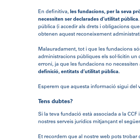
En definitiva,
les fundacions, per la seva prò
necessiten ser declarades d’utilitat pública
pública (i accedir als drets i obligacions que 
obtenen aquest reconeixement administrat
Malauradament, tot i que les fundacions són
administracions públiques els sol·licitin un 
erroni, ja que les fundacions no necessiten
definició, entitats d’utilitat pública.
Esperem que aquesta informació sigui del v
Tens dubtes?
Si la teva fundació està associada a la CCF 
nostres serveis jurídics mitjançant el següe
Et recordem que al nostre web pots trobar do