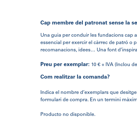
Cap membre del patronat sense la se
Una guia per conduir les fundacions cap a
essencial per exercir el càrrec de patró o
recomanacions, idees… Una font d’inspirac
Preu per exemplar:
10 € + IVA (Inclou 
Com realitzar la comanda?
Indica el nombre d’exemplars que desitges, 
formulari de compra. En un termini màxim
Producto no disponible.