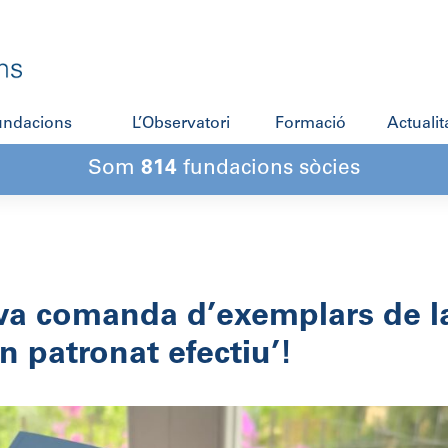
fundacions
L’Observatori
Formació
Actualit
Som
814
fundacions sòcies
teva comanda d’exemplars de l
n patronat efectiu’!