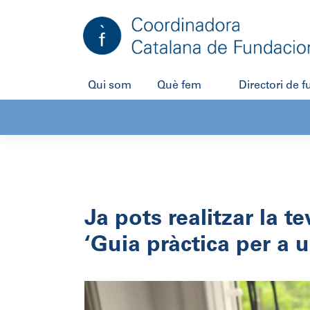
Qui som
Què fem
Directori de 
Ja pots realitzar la 
‘Guia pràctica per a u