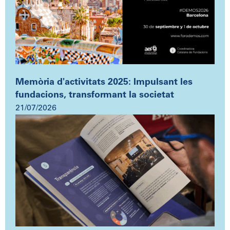
Memòria d'activitats 2025: Impulsant les
fundacions, transformant la societat
21/07/2026