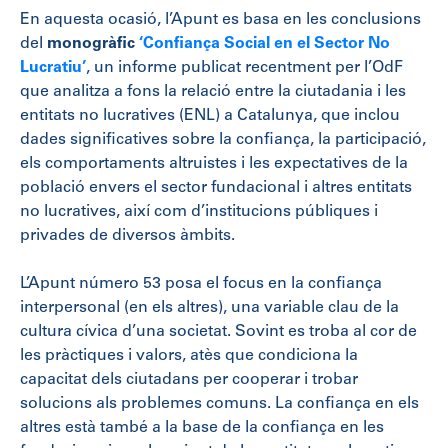
En aquesta ocasió, l’Apunt es basa en les conclusions
del
monogràfic
‘Confiança Social en el Sector No
Lucratiu’
, un informe publicat recentment per l’OdF
que analitza a fons la relació entre la ciutadania i les
entitats no lucratives (ENL) a Catalunya, que inclou
dades significatives sobre la confiança, la participació,
els comportaments altruistes i les expectatives de la
població envers el sector fundacional i altres entitats
no lucratives, així com d’institucions públiques i
privades de diversos àmbits.
L’Apunt número 53 posa el focus en la confiança
interpersonal (en els altres), una variable clau de la
cultura cívica d’una societat. Sovint es troba al cor de
les pràctiques i valors, atès que condiciona la
capacitat dels ciutadans per cooperar i trobar
solucions als problemes comuns. La confiança en els
altres està també a la base de la confiança en les