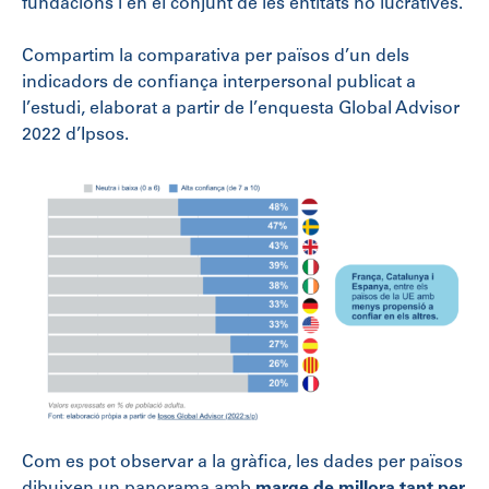
fundacions i en el conjunt de les entitats no lucratives.
Compartim la comparativa per països d’un dels
indicadors de confiança interpersonal publicat a
l’estudi, elaborat a partir de l’enquesta Global Advisor
2022 d’Ipsos.
Com es pot observar a la gràfica, les dades per països