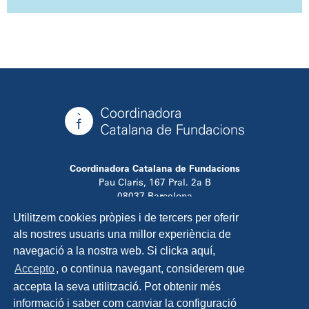
Coordinadora Catalana de Fundacions
Pau Claris, 167 Pral. 2a B
08037 Barcelona
T. 934 881 480
Utilitzem cookies pròpies i de tercers per oferir
info@ccfundacions.cat
als nostres usuaris una millor experiència de
navegació a la nostra web. Si clicka aquí,
Accepto
, o continua navegant, considerem que
accepta la seva utilització. Pot obtenir més
Contacta
informació i saber com canviar la configuració