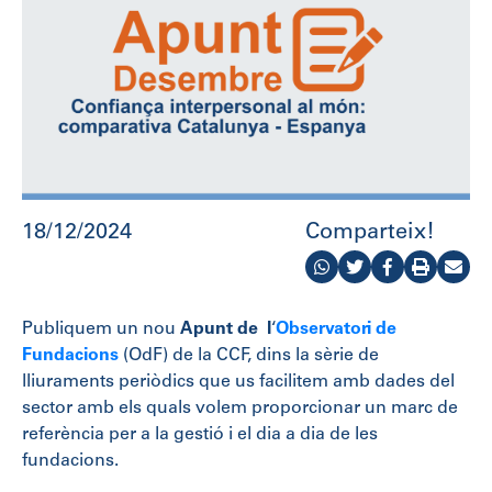
18/12/2024
Comparteix!
Publiquem un nou
Apunt de l
‘
Observatori de
Fundacions
(OdF) de la CCF, dins la sèrie de
lliuraments periòdics que us facilitem amb dades del
sector amb els quals volem proporcionar un marc de
referència per a la gestió i el dia a dia de les
fundacions.