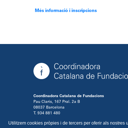
Més informació i inscripcions
Coordinadora Catalana de Fundacions
Pau Claris, 167 Pral. 2a B
08037 Barcelona
T. 934 881 480
info@ccfundacions.cat
Utilitzem cookies pròpies i de tercers per oferir als nostres