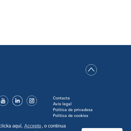
Contacta
Avís legal
Política de privadesa
Política de cookies
Disseny i programació:
clicka aquí,
Accepto
, o continua
TipTop Learning