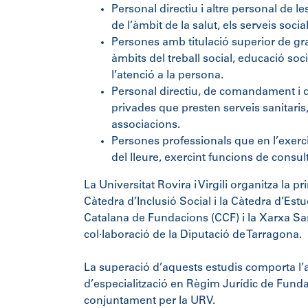
Personal directiu i altre personal de le
de l’àmbit de la salut, els serveis social
Persones amb titulació superior de grau
àmbits del treball social, educació soci
l’atenció a la persona.
Personal directiu, de comandament i de 
privades que presten serveis sanitaris, 
associacions.
Persones professionals que en l’exercic
del lleure, exercint funcions de consul
La Universitat Rovira i Virgili organitza la
Càtedra d’Inclusió Social i la Càtedra d’Est
Catalana de Fundacions (CCF) i la Xarxa Sa
col·laboració de la Diputació de Tarragona.
La superació d’aquests estudis comporta l’a
d’especialització en Règim Jurídic de Funda
conjuntament per la URV.