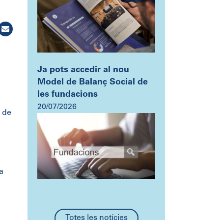
Ja pots accedir al nou
Model de Balanç Social de
les fundacions
20/07/2026
ó de
a
Totes les notícies