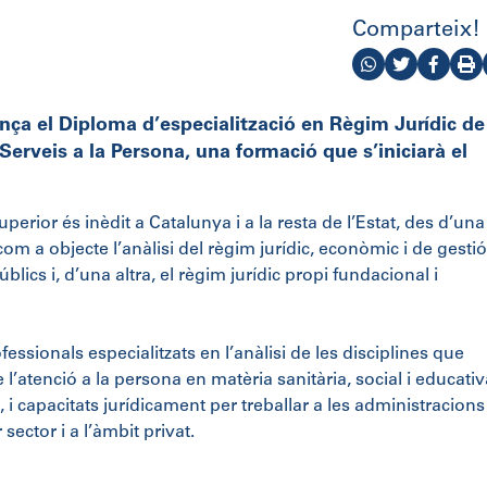
Comparteix!
lança el Diploma d’especialització en Règim Jurídic de
Serveis a la Persona, una formació que s’iniciarà el
perior és inèdit a Catalunya i a la resta de l’Estat, des d’una
m a objecte l’anàlisi del règim jurídic, econòmic i de gesti
úblics i, d’una altra, el règim jurídic propi fundacional i
ssionals especialitzats en l’anàlisi de les disciplines que
l’atenció a la persona en matèria sanitària, social i educativ
, i capacitats jurídicament per treballar a les administracions
sector i a l’àmbit privat.