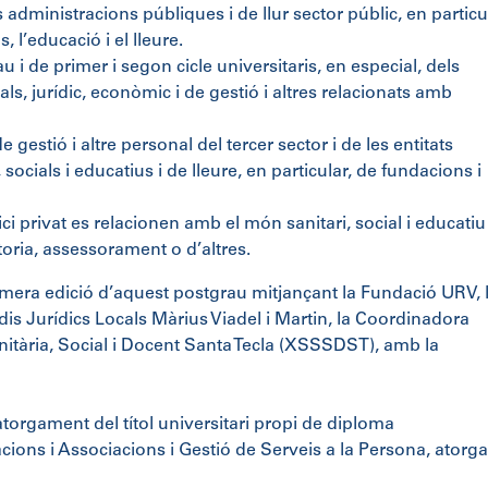
s administracions públiques i de llur sector públic, en particu
s, l’educació i el lleure.
 i de primer i segon cicle universitaris, en especial, dels
als, jurídic, econòmic i de gestió i altres relacionats amb
gestió i altre personal del tercer sector i de les entitats
socials i educatius i de lleure, en particular, de fundacions i
i privat es relacionen amb el món sanitari, social i educatiu 
toria, assessorament o d’altres.
 primera edició d’aquest postgrau mitjançant la Fundació URV, 
udis Jurídics Locals Màrius Viadel i Martin, la Coordinadora
nitària, Social i Docent Santa Tecla (XSSSDST), amb la
torgament del títol universitari propi de diploma
cions i Associacions i Gestió de Serveis a la Persona, atorga