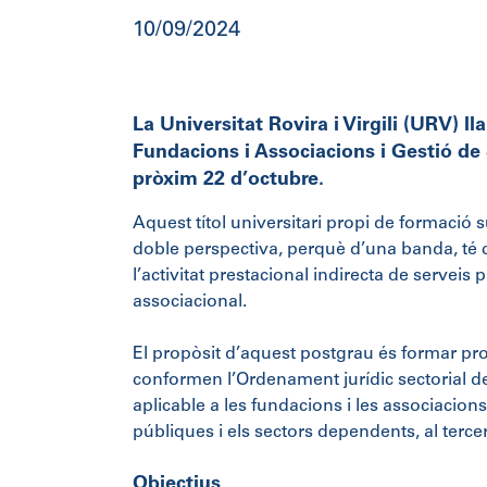
10/09/2024
La Universitat Rovira i Virgili (URV) l
Fundacions i Associacions i Gestió de 
pròxim 22 d’octubre.
Aquest títol universitari propi de formació su
doble perspectiva, perquè d’una banda, té co
l’activitat prestacional indirecta de serveis p
associacional.
El propòsit d’aquest postgrau és formar profe
conformen l’Ordenament jurídic sectorial de 
aplicable a les fundacions i les associacions
públiques i els sectors dependents, al tercer 
Objectius