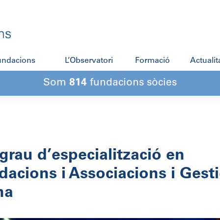
fundacions
L’Observatori
Formació
Actualit
Som
814
fundacions sòcies
grau d’especialització en
dacions i Associacions i Gest
na