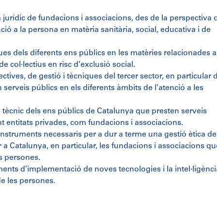
m jurídic de fundacions i associacions, des de la perspectiva 
ció a la persona en matèria sanitària, social, educativa i de
iques dels diferents ens públics en les matèries relacionades
de col·lectius en risc d’exclusió social.
tives, de gestió i tècniques del tercer sector, en particular 
serveis públics en els diferents àmbits de l’atenció a les
 i tècnic dels ens públics de Catalunya que presten serveis
t entitats privades, com fundacions i associacions.
 instruments necessaris per a dur a terme una gestió ètica de
r a Catalunya, en particular, les fundacions i associacions qu
es persones.
uments d’implementació de noves tecnologies i la intel·ligènci
 de les persones.