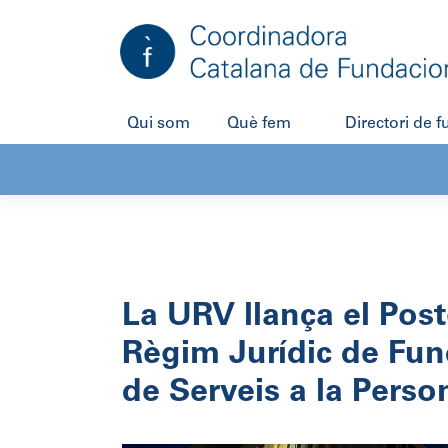
Salta
al
contingut
Qui som
Què fem
Directori de 
La URV llança el Post
Règim Jurídic de Fun
de Serveis a la Perso