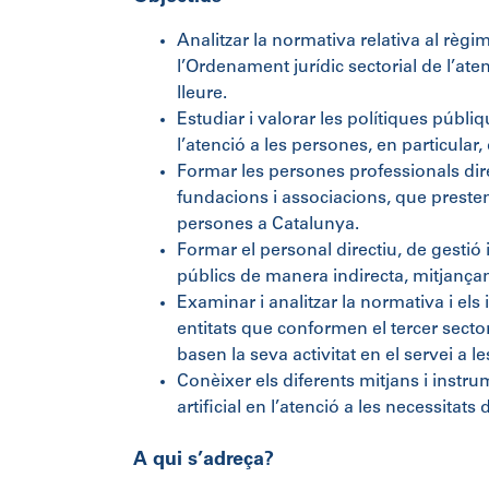
Analitzar la normativa relativa al règi
l’Ordenament jurídic sectorial de l’aten
lleure.
Estudiar i valorar les polítiques públ
l’atenció a les persones, en particular, 
Formar les persones professionals direc
fundacions i associacions, que presten 
persones a Catalunya.
Formar el personal directiu, de gestió
públics de manera indirecta, mitjançan
Examinar i analitzar la normativa i els
entitats que conformen el tercer secto
basen la seva activitat en el servei a l
Conèixer els diferents mitjans i instr
artificial en l’atenció a les necessitats
A qui s’adreça?