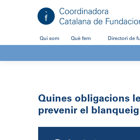
Salta
al
contingut
Qui som
Què fem
Directori de 
Quines obligacions le
prevenir el blanqueig