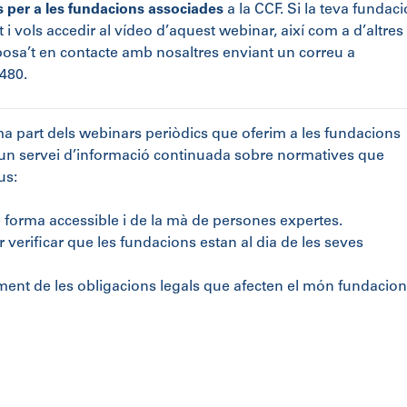
 per a les fundacions associades
a la CCF. Si la teva fundaci
i vols accedir al vídeo d’aquest webinar, així com a d’altres
 posa’t en contacte amb nosaltres enviant un correu a
 480.
a part dels webinars periòdics que oferim a les fundacions
, un servei d’informació continuada sobre normatives que
us:
 forma accessible i de la mà de persones expertes.
verificar que les fundacions estan al dia de les seves
liment de les obligacions legals que afecten el món fundacion