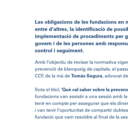
Les obligacions de les fundacions en 
entre d’altres, la identificació de pos
implementació de procediments per ga
govern i de les persones amb responsa
control i seguiment.
Amb l’objectiu de revisar la normativa vigent
prevenció de blanqueig de capitals, el pass
CCF, de la mà de
Tomàs Segura
, advocat de
Sota el títol,
‘Què cal saber sobre la prevenci
fundacions van assistir a una sessió amb la
tenir en compte per assegurar que els diners q
i van tenir l’oportunitat de compartir dubte
fundació que vam resoldre al final de la ses