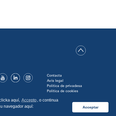
Contacta
Avís legal
Política de privadesa
Política de cookies
Disseny i programació:
clicka aquí,
Accepto
, o continua
TipTop Learning
seu navegador aquí:
Acceptar