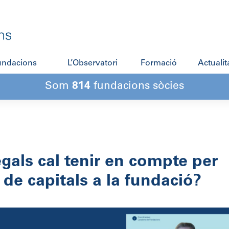
fundacions
L’Observatori
Formació
Actualit
Som
814
fundacions sòcies
gals cal tenir en compte per
 de capitals a la fundació?