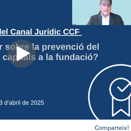
Comparteix!