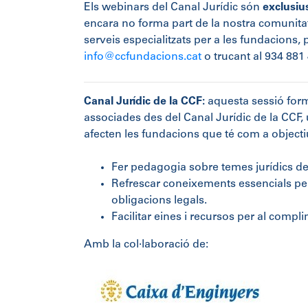
Els webinars del Canal Jurídic són
exclusius
encara no forma part de la nostra comunitat 
serveis especialitzats per a les fundacions,
info@ccfundacions.cat
o trucant al 934 881
Canal Jurídic de la CCF:
aquesta sessió form
associades des del Canal Jurídic de la CCF
afecten les fundacions que té com a objecti
Fer pedagogia sobre temes jurídics de
Refrescar coneixements essencials per 
obligacions legals.
Facilitar eines i recursos per al comp
Amb la col·laboració de: