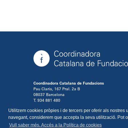
Coordinadora Catalana de Fundacions
Pau Claris, 167 Pral. 2a B
08037 Barcelona
T. 934 881 480
info@ccfundacions.cat
Utilitzem cookies pròpies i de tercers per oferir als nostres
navegant, considerem que accepta la seva utilització. Pot 
Vull saber més. Accés a la Política de cookies