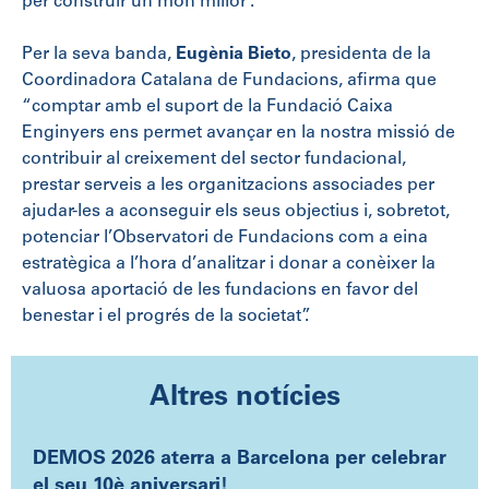
per construir un món millor”.
Per la seva banda,
Eugènia Bieto
, presidenta de la
Coordinadora Catalana de Fundacions, afirma que
“comptar amb el suport de la Fundació Caixa
Enginyers ens permet avançar en la nostra missió de
contribuir al creixement del sector fundacional,
prestar serveis a les organitzacions associades per
ajudar-les a aconseguir els seus objectius i, sobretot,
potenciar l’Observatori de Fundacions com a eina
estratègica a l’hora d’analitzar i donar a conèixer la
valuosa aportació de les fundacions en favor del
benestar i el progrés de la societat”.
Altres notícies
DEMOS 2026 aterra a Barcelona per celebrar
el seu 10è aniversari!