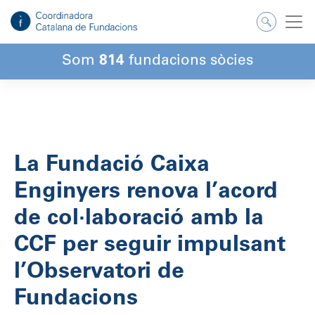
Salta
al
contingut
Som
814
fundacions sòcies
La Fundació Caixa
Enginyers renova l’acord
de col·laboració amb la
CCF per seguir impulsant
l’Observatori de
Fundacions