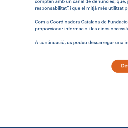
compten amb un canal de denúncies; que, per
responsabilitat”, i que el mitjà més utilitzat 
Com a Coordinadora Catalana de Fundacions
proporcionar informació i les eines necessà
A continuació, us podeu descarregar una inf