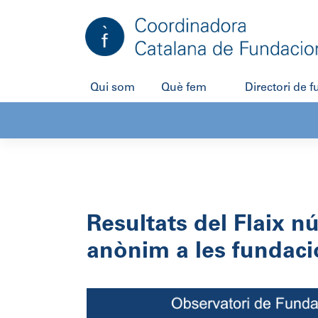
Salta
al
contingut
Qui som
Què fem
Directori de 
Resultats del Flaix n
anònim a les fundaci