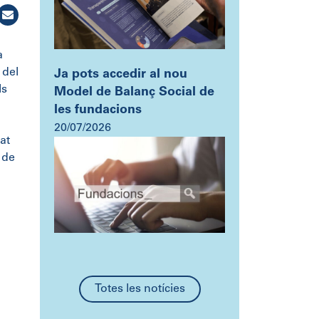
a
 del
Ja pots accedir al nou
ls
Model de Balanç Social de
les fundacions
20/07/2026
at
 de
Totes les notícies