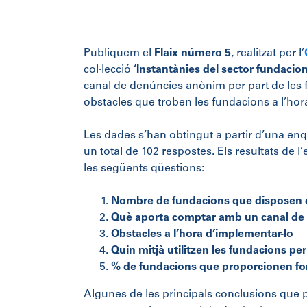
Publiquem el
Flaix número 5
, realitzat per l’
col·lecció
‘Instantànies del sector fundacion
canal de denúncies anònim per part de les f
obstacles que troben les fundacions a l’hora
Les dades s’han obtingut a partir d’una enq
un total de 102 respostes. Els resultats de l
les següents qüestions:
Nombre de fundacions que disposen 
Què aporta comptar amb un canal de
Obstacles a l’hora d’implementar-lo
Quin mitjà utilitzen les fundacions pe
% de fundacions que proporcionen for
Algunes de les principals conclusions que 