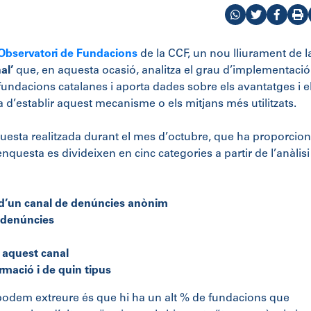
Observatori de Fundacions
de la CCF, un nou lliurament de l
al’
que, en aquesta ocasió, analitza el grau d’implementació
undacions catalanes i aporta dades sobre els avantatges i e
 d’establir aquest mecanisme o els mitjans més utilitzats.
uesta realitzada durant el mes d’octubre, que ha proporcion
’enquesta es divideixen en cinc categories a partir de l’anàlisi
d’un canal de denúncies anònim
 denúncies
r aquest canal
mació i de quin tipus
podem extreure és que hi ha un alt % de fundacions que