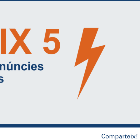
Comparteix!