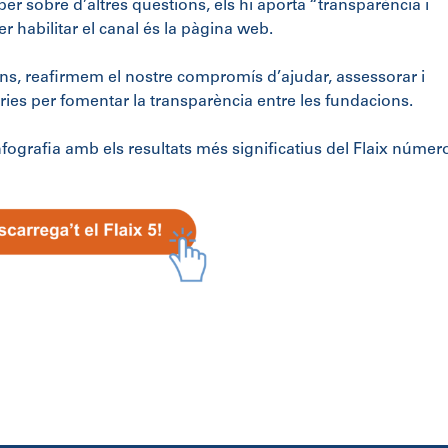
 sobre d’altres qüestions, els hi aporta “transparència i
per habilitar el canal és la pàgina web.
, reafirmem el nostre compromís d’ajudar, assessorar i
ries per fomentar la transparència entre les fundacions.
ografia amb els resultats més significatius del Flaix número