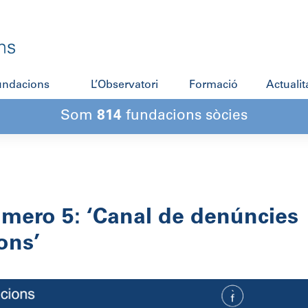
fundacions
L’Observatori
Formació
Actualit
Som
814
fundacions sòcies
úmero 5: ‘Canal de denúncies
ons’