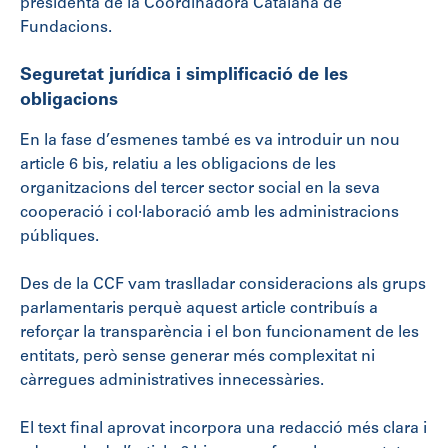
presidenta de la Coordinadora Catalana de
Fundacions.
Seguretat jurídica i simplificació de les
obligacions
En la fase d’esmenes també es va introduir un nou
article 6 bis, relatiu a les obligacions de les
organitzacions del tercer sector social en la seva
cooperació i col·laboració amb les administracions
públiques.
Des de la CCF vam traslladar consideracions als grups
parlamentaris perquè aquest article contribuís a
reforçar la transparència i el bon funcionament de les
entitats, però sense generar més complexitat ni
càrregues administratives innecessàries.
El text final aprovat incorpora una redacció més clara i