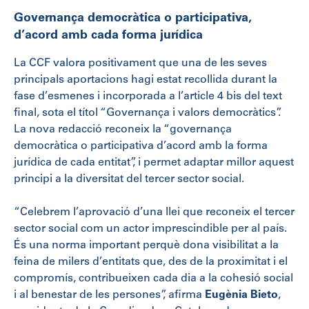
Governança democràtica o participativa,
d’acord amb cada forma jurídica
La CCF valora positivament que una de les seves
principals aportacions hagi estat recollida durant la
fase d’esmenes i incorporada a l’article 4 bis del text
final, sota el títol “Governança i valors democràtics”.
La nova redacció reconeix la “governança
democràtica o participativa d’acord amb la forma
jurídica de cada entitat”, i permet adaptar millor aquest
principi a la diversitat del tercer sector social.
“Celebrem l’aprovació d’una llei que reconeix el tercer
sector social com un actor imprescindible per al país.
És una norma important perquè dona visibilitat a la
feina de milers d’entitats que, des de la proximitat i el
compromís, contribueixen cada dia a la cohesió social
i al benestar de les persones”, afirma
Eugènia Bieto
,