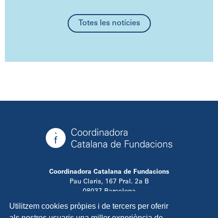
Totes les notícies
Coordinadora Catalana de Fundacions
Pau Claris, 167 Pral. 2a B
08037 Barcelona
T. 934 881 480
Utilitzem cookies pròpies i de tercers per oferir
info@ccfundacions.cat
als nostres usuaris una millor experiència de