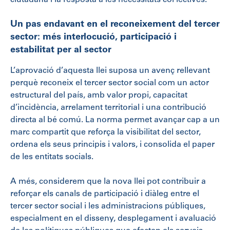
ciutadana i la resposta a les necessitats col·lectives.
Un pas endavant en el reconeixement del tercer
sector: més interlocució, participació i
estabilitat per al sector
L’aprovació d’aquesta llei suposa un avenç rellevant
perquè reconeix el tercer sector social com un actor
estructural del país, amb valor propi, capacitat
d’incidència, arrelament territorial i una contribució
directa al bé comú. La norma permet avançar cap a un
marc compartit que reforça la visibilitat del sector,
ordena els seus principis i valors, i consolida el paper
de les entitats socials.
A més, considerem que la nova llei pot contribuir a
reforçar els canals de participació i diàleg entre el
tercer sector social i les administracions públiques,
especialment en el disseny, desplegament i avaluació