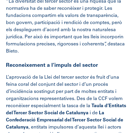
“La diversitat del tercer sector és una riquesa que la
normativa ha de saber reconèixer i protegir. Les
fundacions compartim els valors de transparència,
bon govern, participació i rendició de comptes, però
els despleguem d’acord amb la nostra naturalesa
jurídica. Per això és important que les lleis incorporin
formulacions precises, rigoroses i coherents”, destaca
Bieto.
Reconeixement a l’impuls del sector
L’aprovació de la Llei del tercer sector és fruit d’una
feina coral del conjunt del sector i d’un procés
d’incidència sostingut per part de moltes entitats i
organitzacions representatives. Des de la CCF volem
reconèixer especialment la tasca de la
Taula d’Entitats
del Tercer Sector Social de Catalunya
i de
La
Confederació Empresarial del Tercer Sector Social de
Catalunya
, entitats impulsores d’aquesta llei i actors