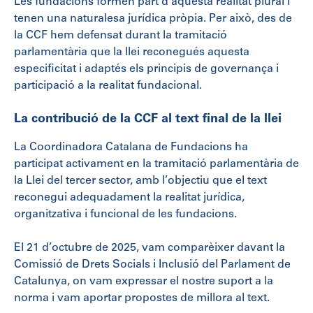
Les fundacions formen part d’aquesta realitat plural i
tenen una naturalesa jurídica pròpia. Per això, des de
la CCF hem defensat durant la tramitació
parlamentària que la llei reconegués aquesta
especificitat i adaptés els principis de governança i
participació a la realitat fundacional.
La contribució de la CCF al text final de la llei
La Coordinadora Catalana de Fundacions ha
participat activament en la tramitació parlamentària de
la Llei del tercer sector, amb l’objectiu que el text
reconegui adequadament la realitat jurídica,
organitzativa i funcional de les fundacions.
El 21 d’octubre de 2025, vam comparèixer davant la
Comissió de Drets Socials i Inclusió del Parlament de
Catalunya, on vam expressar el nostre suport a la
norma i vam aportar propostes de millora al text.