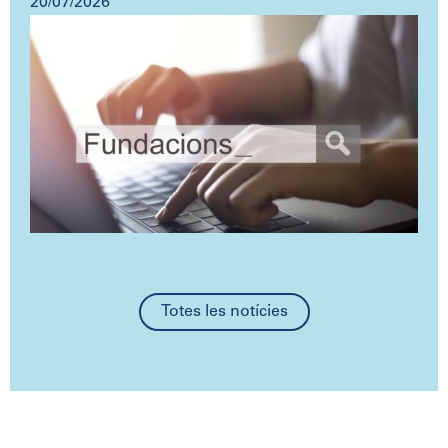
20/07/2026
Totes les notícies