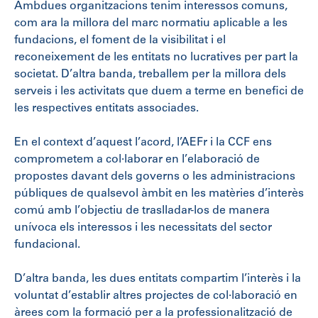
Ambdues organitzacions tenim interessos comuns,
com ara la millora del marc normatiu aplicable a les
fundacions, el foment de la visibilitat i el
reconeixement de les entitats no lucratives per part la
societat. D’altra banda, treballem per la millora dels
serveis i les activitats que duem a terme en benefici de
les respectives entitats associades.
En el context d’aquest l’acord, l’AEFr i la CCF ens
comprometem a col·laborar en l’elaboració de
propostes davant dels governs o les administracions
públiques de qualsevol àmbit en les matèries d’interès
comú amb l’objectiu de traslladar-los de manera
unívoca els interessos i les necessitats del sector
fundacional.
D’altra banda, les dues entitats compartim l’interès i la
voluntat d’establir altres projectes de col·laboració en
àrees com la formació per a la professionalització de