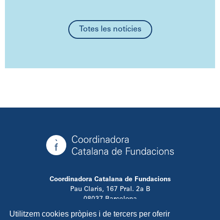
Totes les notícies
Coordinadora Catalana de Fundacions
Pau Claris, 167 Pral. 2a B
08037 Barcelona
T. 934 881 480
Utilitzem cookies pròpies i de tercers per oferir
info@ccfundacions.cat