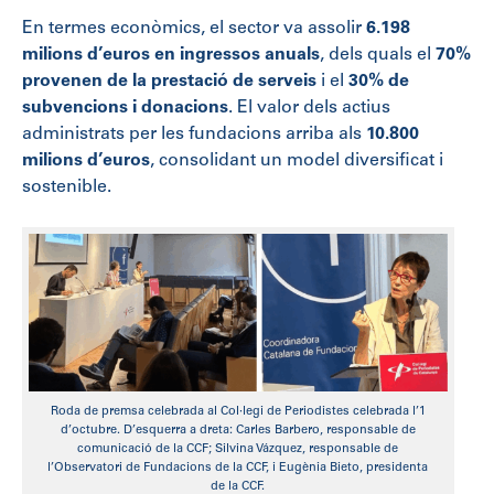
En termes econòmics, el sector va assolir
6.198
milions d’euros en ingressos anuals
, dels quals el
70%
provenen de la prestació de serveis
i el
30% de
subvencions i donacions
. El valor dels actius
administrats per les fundacions arriba als
10.800
milions d’euros
, consolidant un model diversificat i
sostenible.
Roda de premsa celebrada al Col·legi de Periodistes celebrada l’1
d’octubre. D’esquerra a dreta: Carles Barbero, responsable de
comunicació de la CCF; Silvina Vázquez, responsable de
l’Observatori de Fundacions de la CCF, i Eugènia Bieto, presidenta
de la CCF.