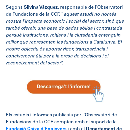
Segons
Silvina Vázquez
, responsable de l’Observatori
de Fundacions de la CCF, “
aquest estudi no només
mostra l’impacte econòmic i social del sector, sinó que
també ofereix una base de dades sòlida i contrastada
perquè institucions, mitjans i la ciutadania entenguin
millor què representen les fundacions a Catalunya. El
nostre objectiu és aportar rigor, transparència i
coneixement útil per a la presa de decisions i el
reconeixement del sector
”.
Els estudis i informes publicats per l’Observatori de
Fundacions de la CCF compten amb el suport de la
Fundació Caixa d’Enginyers
i amb el
Departament de