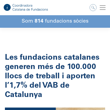
Salta
al
contingut
Som
814
fundacions sòcies
Les fundacions catalanes
generen més de 100.000
llocs de treball i aporten
l’1,7% del VAB de
Catalunya