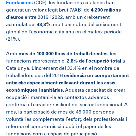
Fundacions
(CCF), les fundacions catalanes han
generat un valor afegit brut (VAB) de
4.200 milions
d’euros
entre 2016 i 2022, amb un creixement
acumulat del
43,3%
, molt per sobre del creixement
global de l’economia catalana en el mateix període
(21%).
Amb
més de 100.000 llocs de treball directes
, les
fundacions representen el
2,8% de l’ocupació total
a
Catalunya. L’increment del 33,4% en el nombre de
treballadors des del 2016
evidencia un comportament
anticíclic especialment rellevant durant les crisis
econòmiques i sanitàries
. Aquesta capacitat de crear
ocupació i mantenir-la en contextos adversos
confirma el caràcter resilient del sector fundacional. A
més, la participació de més de 45.000 persones
voluntàries complementa l’esforç dels professionals i
referma el compromís ciutadà i el paper de les
fundacions com a espais de participació i