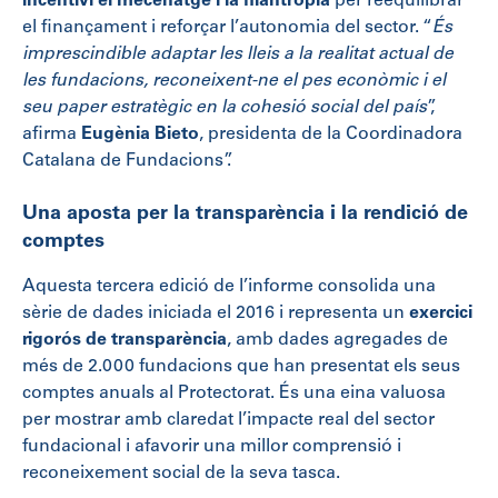
incentivi el mecenatge i la filantropia
per reequilibrar
el finançament i reforçar l’autonomia del sector. “
És
imprescindible adaptar les lleis a la realitat actual de
les fundacions, reconeixent-ne el pes econòmic i el
seu paper estratègic en la cohesió social del país
”,
afirma
Eugènia Bieto
, presidenta de la Coordinadora
Catalana de Fundacions”.
Una aposta per la transparència i la rendició de
comptes
Aquesta tercera edició de l’informe consolida una
sèrie de dades iniciada el 2016 i representa un
exercici
rigorós de transparència
, amb dades agregades de
més de 2.000 fundacions que han presentat els seus
comptes anuals al Protectorat. És una eina valuosa
per mostrar amb claredat l’impacte real del sector
fundacional i afavorir una millor comprensió i
reconeixement social de la seva tasca.