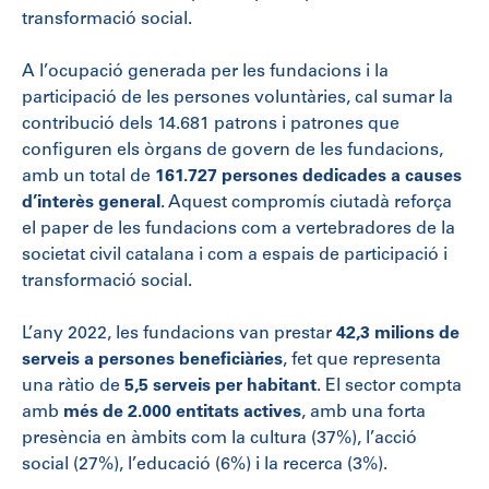
transformació social.
A l’ocupació generada per les fundacions i la
participació de les persones voluntàries, cal sumar la
contribució dels 14.681 patrons i patrones que
configuren els òrgans de govern de les fundacions,
amb un total de
161.727 persones dedicades a causes
d’interès general
. Aquest compromís ciutadà reforça
el paper de les fundacions com a vertebradores de la
societat civil catalana i com a espais de participació i
transformació social.
L’any 2022, les fundacions van prestar
42,3 milions de
serveis a persones beneficiàries
, fet que representa
una ràtio de
5,5 serveis per habitant
. El sector compta
amb
més de 2.000 entitats actives
, amb una forta
presència en àmbits com la cultura (37%), l’acció
social (27%), l’educació (6%) i la recerca (3%).