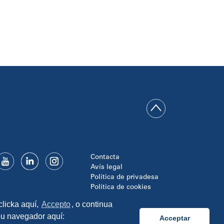
Contacta
Avís legal
Política de privadesa
Política de cookies
Disseny i programació:
clicka aquí,
Accepto
, o continua
TipTop Learning
seu navegador aquí:
Acceptar