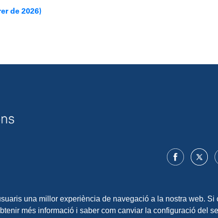
rer de 2026)
 usuaris una millor experiència de navegació a la nostra web. Si 
obtenir més informació i saber com canviar la configuració del 