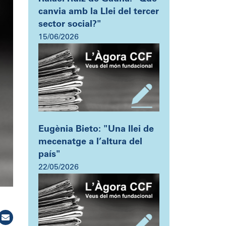
canvia amb la Llei del tercer
sector social?"
15/06/2026
Eugènia Bieto: "Una llei de
mecenatge a l’altura del
país"
22/05/2026