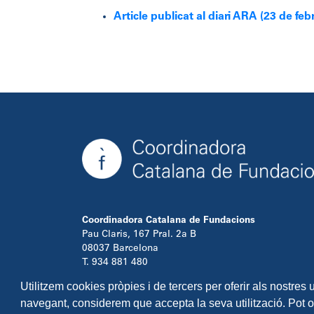
Article publicat al diari ARA (23 de feb
Coordinadora Catalana de Fundacions
Pau Claris, 167 Pral. 2a B
08037 Barcelona
T. 934 881 480
info@ccfundacions.cat
Utilitzem cookies pròpies i de tercers per oferir als nostres
navegant, considerem que accepta la seva utilització. Pot 