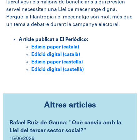
lucratives i els milions de beneficiaris a qui presten
servei necessiten una Llei de mecenatge digna.
Perquè la filantropia i el mecenatge són molt més que
un tema a debatre durant la campanya electoral.
Article publicat a El Periódico:
Edició paper (català)
Edició digital (català)
Edició paper (castellà)
Edició digital (castellà)
Altres articles
Rafael Ruiz de Gauna: "Què canvia amb la
Llei del tercer sector social?"
15/06/2026