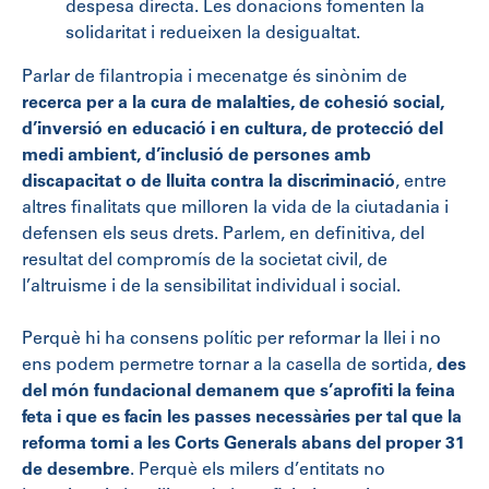
despesa directa. Les donacions fomenten la
solidaritat i redueixen la desigualtat.
Parlar de filantropia i mecenatge és sinònim de
recerca per a la cura de malalties, de cohesió social,
d’inversió en educació i en cultura, de protecció del
medi ambient, d’inclusió de persones amb
discapacitat o de lluita contra la discriminació
, entre
altres finalitats que milloren la vida de la ciutadania i
defensen els seus drets. Parlem, en definitiva, del
resultat del compromís de la societat civil, de
l’altruisme i de la sensibilitat individual i social.
Perquè hi ha consens polític per reformar la llei i no
ens podem permetre tornar a la casella de sortida,
des
del món fundacional demanem que s’aprofiti la feina
feta i que es facin les passes necessàries per tal que la
reforma torni a les Corts Generals abans del proper 31
de desembre
. Perquè els milers d’entitats no