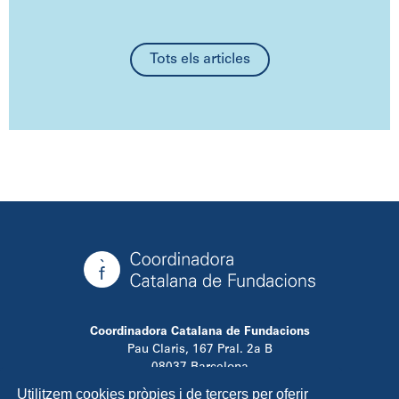
Tots els articles
Coordinadora Catalana de Fundacions
Pau Claris, 167 Pral. 2a B
08037 Barcelona
T. 934 881 480
Utilitzem cookies pròpies i de tercers per oferir