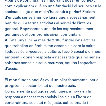
Abans de continuar, és important posar en context:
com explicaríem què és una fundació i el seu pes en la
societat a algú que mai n’ha sentit a parlar? Parlem
d’entitats sense ànim de lucre que, necessàriament,
han de dur a terme activitats al servei de l’interès
general. Representen una de les expressions més
genuïnes del compromís cívic i comunitari.
A Catalunya, hi ha més de 2.100 fundacions actives
que treballen en àmbits tan essencials com la salut,
l’educació, la recerca, la cultura, l’acció social o el medi
ambient, i donen resposta a necessitats que no serien
cobertes sense els seus recursos, equips i capacitat
d’acció.
El món fundacional és avui un pilar fonamental per al
progrés i la sostenibilitat del nostre país.
Complementa polítiques públiques, innova en la
resposta a necessitats socials i és clau a l’hora de
construir una societat més justa, cohesionada i