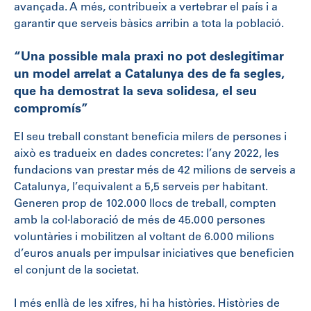
avançada. A més, contribueix a vertebrar el país i a
garantir que serveis bàsics arribin a tota la població.
“Una possible mala praxi no pot deslegitimar
un model arrelat a Catalunya des de fa segles,
que ha demostrat la seva solidesa, el seu
compromís”
El seu treball constant beneficia milers de persones i
això es tradueix en dades concretes: l’any 2022, les
fundacions van prestar més de 42 milions de serveis a
Catalunya, l’equivalent a 5,5 serveis per habitant.
Generen prop de 102.000 llocs de treball, compten
amb la col·laboració de més de 45.000 persones
voluntàries i mobilitzen al voltant de 6.000 milions
d’euros anuals per impulsar iniciatives que beneficien
el conjunt de la societat.
I més enllà de les xifres, hi ha històries. Històries de