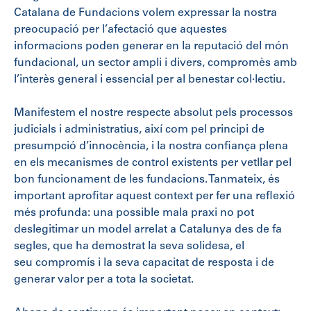
Catalana de Fundacions volem expressar la nostra
preocupació per l’afectació que aquestes
informacions poden generar en la reputació del món
fundacional, un sector ampli i divers, compromès amb
l’interès general i essencial per al benestar col·lectiu.
Manifestem el nostre respecte absolut pels processos
judicials i administratius, així com pel principi de
presumpció d’innocència, i la nostra confiança plena
en els mecanismes de control existents per vetllar pel
bon funcionament de les fundacions. Tanmateix, és
important aprofitar aquest context per fer una reflexió
més profunda: una possible mala praxi no pot
deslegitimar un model arrelat a Catalunya des de fa
segles, que ha demostrat la seva solidesa, el
seu compromís i la seva capacitat de resposta i de
generar valor per a tota la societat.