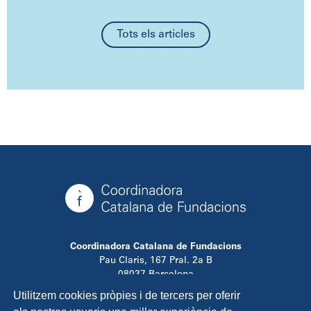
Tots els articles
Coordinadora Catalana de Fundacions
Pau Claris, 167 Pral. 2a B
08037 Barcelona
T. 934 881 480
Utilitzem cookies pròpies i de tercers per oferir
info@ccfundacions.cat