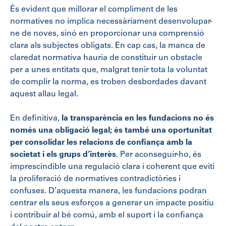
És evident que millorar el compliment de les
normatives no implica necessàriament desenvolupar-
ne de noves, sinó en proporcionar una comprensió
clara als subjectes obligats. En cap cas, la manca de
claredat normativa hauria de constituir un obstacle
per a unes entitats que, malgrat tenir tota la voluntat
de complir la norma, es troben desbordades davant
aquest allau legal.
En definitiva,
la transparència en les fundacions no és
només una obligació legal; és també una oportunitat
per consolidar les relacions de confiança amb la
societat i els grups d’interès
. Per aconseguir-ho, és
imprescindible una regulació clara i coherent que eviti
la proliferació de normatives contradictòries i
confuses. D’aquesta manera, les fundacions podran
centrar els seus esforços a generar un impacte positiu
i contribuir al bé comú, amb el suport i la confiança