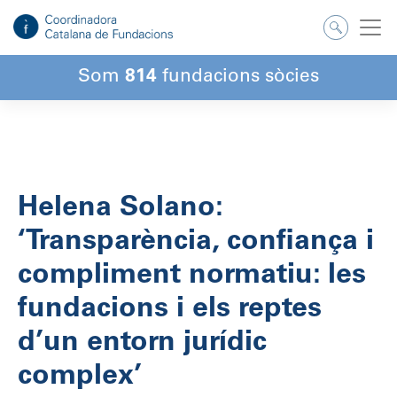
Salta
al
contingut
Som
814
fundacions sòcies
Helena Solano:
‘Transparència, confiança i
compliment normatiu: les
fundacions i els reptes
d’un entorn jurídic
complex’