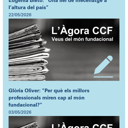
Eugènia Bieto: "Una llei de mecenatge a
l’altura del país"
22/05/2026
Glòria Oliver: "Per què els millors
professionals miren cap al món
fundacional?"
03/05/2026