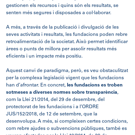
gestionen els recursos i quins són els resultats, se
senten més segures i disposades a col·laborar.
A més, a través de la publicació i divulgació de les
seves activitats i resultats, les fundacions poden rebre
retroalimentació de la societat. Això permet identificar
àrees o punts de millora per assolir resultats més
eficients i un impacte més positiu.
Aquest canvi de paradigma, però, es veu obstaculitzat
per la complexa legislació vigent que les fundacions
han d’afrontar. En concret,
les fundacions es troben
sotmeses a diverses normes sobre transparència
,
com la Llei 21/2014, del 29 de desembre, del
protectorat de les fundacions i a l’ORDRE
JUS/152/2018, de 12 de setembre, que la
desenvolupa. A més, si compleixen certes condicions,
com rebre ajudes o subvencions públiques, també es