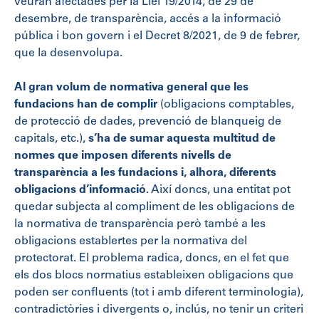
veuran afectades per la Llei 19/2014, de 29 de
desembre, de transparència, accés a la informació
pública i bon govern i el Decret 8/2021, de 9 de febrer,
que la desenvolupa.
Al gran volum de normativa general que les
fundacions han de complir
(obligacions comptables,
de protecció de dades, prevenció de blanqueig de
capitals, etc.),
s’ha de sumar aquesta multitud de
normes que imposen diferents nivells de
transparència a les fundacions i, alhora, diferents
obligacions d’informació
. Així doncs, una entitat pot
quedar subjecta al compliment de les obligacions de
la normativa de transparència però també a les
obligacions establertes per la normativa del
protectorat. El problema radica, doncs, en el fet que
els dos blocs normatius estableixen obligacions que
poden ser confluents (tot i amb diferent terminologia),
contradictòries i divergents o, inclús, no tenir un criteri