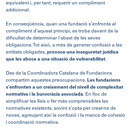
equivalent i, per tant, requerir un compliment
addicional.
En conseqüència, quan una fundació s’enfronta al
compliment d’aquest principi, es troba davant de la
dificultat de determinar l’abast de les seves
obligacions. Tot això, a més de generar confusió a les
entitats obligades,
provoca una inseguretat jurídica
que les aboca a una situació de vulnerabilitat
.
Des de la Coordinadora Catalana de Fundacions
compartim aquestes preocupacions.
Les fundacions
s’enfronten a un creixement del nivell de complexitat
normativa i la burocràcia associada
. En lloc de
simplificar les lleis o fer més comprensibles les
normatives existents, sovint s’opta per crear-ne de
noves, agreujant així la confusió i la manca de cohesió
i coordinació normativa.