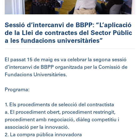
Sessió d’intercanvi de BBPP: “L’aplicació
de la Llei de contractes del Sector Públic
a les fundacions universitàries”
El passat 15 de maig es va celebrar la segona sessió
d’intercanvi de BBPP organitzada per la Comissió de
Fundacions Universitàries.
Programa:
1. Els procediments de selecció del contractista
a. El procediment obert, procediment restringit,
procediment amb negociació, diàleg competitiu i
associació per la innovació.
2. La compra pública innovadora