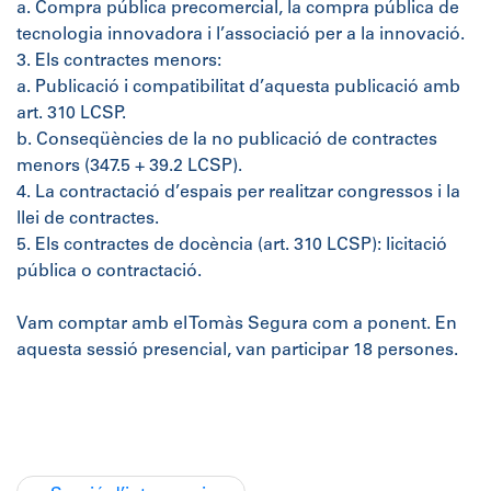
a. Compra pública precomercial, la compra pública de
tecnologia innovadora i l’associació per a la innovació.
3. Els contractes menors:
a. Publicació i compatibilitat d’aquesta publicació amb
art. 310 LCSP.
b. Conseqüències de la no publicació de contractes
menors (347.5 + 39.2 LCSP).
4. La contractació d’espais per realitzar congressos i la
llei de contractes.
5. Els contractes de docència (art. 310 LCSP): licitació
pública o contractació.
Vam comptar amb el Tomàs Segura com a ponent. En
aquesta sessió presencial, van participar 18 persones.
Navegació