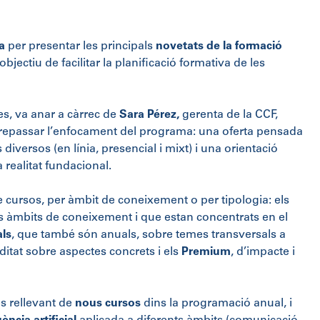
a
per presentar les principals
novetats de la formació
objectiu de facilitar la planificació formativa de les
s, va anar a càrrec de
Sara Pérez,
gerenta de la CCF
,
 repassar l’enfocament del programa: una oferta pensada
diversos (en línia, presencial i mixt) i una orientació
 realitat fundacional.
 cursos, per àmbit de coneixement o per tipologia: els
ls àmbits de coneixement i que estan concentrats en el
als
, que també són anuals, sobre temes transversals a
itat sobre aspectes concrets i els
Premium
, d’impacte i
es rellevant de
nous cursos
dins la programació anual, i