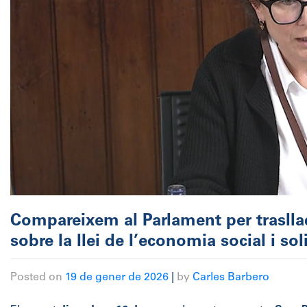
Compareixem al Parlament per traslla
sobre la llei de l’economia social i sol
Posted on
19 de gener de 2026
|
by
Carles Barbero