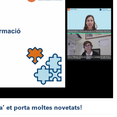
a’ et porta moltes novetats!