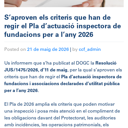
S’aproven els criteris que han de
regir el Pla d’actuació inspectora de
fundacions per a l’any 2026
Posted on
21 de maig de 2026
|
by
ccf_admin
Us informem que s’ha publicat al DOGC la
Resolució
JUS/1475/2026, d’11 de maig
, per la qual s’aproven els
criteris que han de regir el
Pla d’actuació inspectora de
fundacions i associacions declarades d’utilitat pública
per a l’any 2026
.
El Pla de 2026 amplia els criteris que poden motivar
una inspecció i posa més atenció en el compliment de
les obligacions davant del Protectorat, les auditories
amb incidències, les operacions patrimonials, els