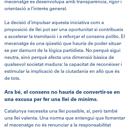
mecenatge es desenvolupa amb transparència, rigor i
orientació a l’interès general.
La decisió d’impulsar aquesta iniciativa com a
proposició de llei pot ser una oportunitat si contribueix
a accelerar la tramitació i a reforçar el consens polític. El
mecenatge és una qüestió que hauria de poder situar-
se per damunt de la lògica partidista. No perquè sigui
neutra, sinó perquè afecta una dimensió bàsica de
qualsevol societat madura: la capacitat de reconèixer i
estimular la implicació de la ciutadania en allò que és
de tots.
Ara bé, el consens no hauria de convertir-se en
una excusa per fer una llei de mínims.
Catalunya necessita una llei possible, sí, però també
una llei valenta. Una norma que entengui que fomentar
el mecenatge no és renunciar a la responsabilitat