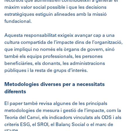
recursos que administren contribueixin a generar el
màxim valor social possible i que les decisions
estratègiques estiguin alineades amb la missió
fundacional.
Aquesta responsabilitat exigeix avançar cap a una
cultura compartida de l’impacte dins de l’organització,
que impliqui no només els òrgans de govern, sinó
també els equips professionals, les persones
beneficiàries, els donants, les administracions
públiques i la resta de grups d’interès.
Metodologies diverses per a necessitats
diferents
El paper també revisa algunes de les principals
metodologies de mesura i gestió de l’impacte, com la
Teoria del Canvi, els indicadors vinculats als ODS i als
criteris ESG, el SROI, el Balanç Social o el marc de