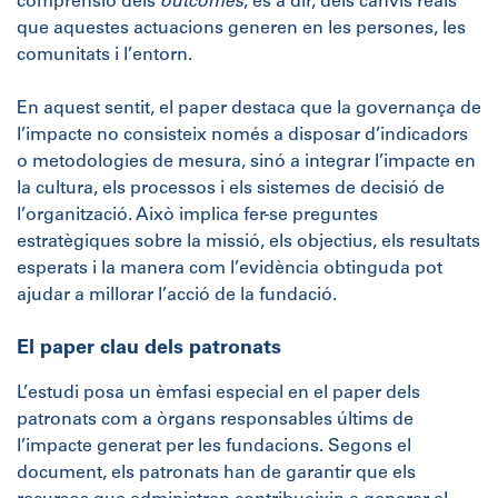
comprensió dels
outcomes
, és a dir, dels canvis reals
que aquestes actuacions generen en les persones, les
comunitats i l’entorn.
En aquest sentit, el paper destaca que la governança de
l’impacte no consisteix només a disposar d’indicadors
o metodologies de mesura, sinó a integrar l’impacte en
la cultura, els processos i els sistemes de decisió de
l’organització. Això implica fer-se preguntes
estratègiques sobre la missió, els objectius, els resultats
esperats i la manera com l’evidència obtinguda pot
ajudar a millorar l’acció de la fundació.
El paper clau dels patronats
L’estudi posa un èmfasi especial en el paper dels
patronats com a òrgans responsables últims de
l’impacte generat per les fundacions. Segons el
document, els patronats han de garantir que els