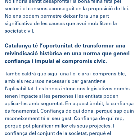
No tindria sentit desaprofitar la bona feina feta pel
sector i el consens aconseguit en la proposició de llei.
No ens podem permetre deixar fora una part
significativa de les causes que avui mobilitzen la
societat civil.
Catalunya té l’oportunitat de transformar una
reivindicació històrica en una norma que generi
confiança i impulsi el compromís cívic.
També caldrà que sigui una llei clara i comprensible,
amb els recursos necessaris per garantir-ne
l’aplicabilitat. Les bones intencions legislatives només
tenen impacte si les persones i les entitats poden
aplicar-les amb seguretat. En aquest àmbit, la confiança
és fonamental. Confiança de qui dona, perquè sap quin
reconeixement té el seu gest. Confiança de qui rep,
perquè pot planificar millor els seus projectes. I
confiança del conjunt de la societat, perquè el