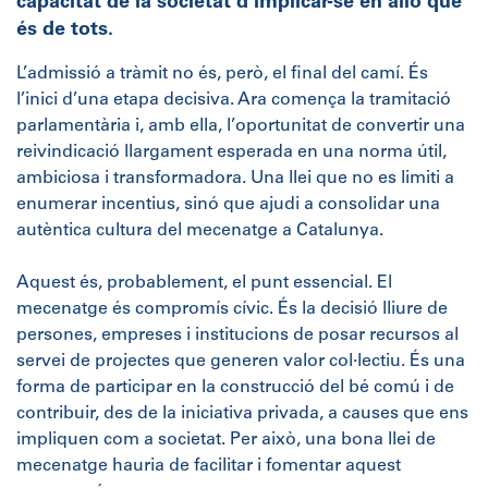
capacitat de la societat d’implicar-se en allò que
és de tots.
L’admissió a tràmit no és, però, el final del camí. És
l’inici d’una etapa decisiva. Ara comença la tramitació
parlamentària i, amb ella, l’oportunitat de convertir una
reivindicació llargament esperada en una norma útil,
ambiciosa i transformadora. Una llei que no es limiti a
enumerar incentius, sinó que ajudi a consolidar una
autèntica cultura del mecenatge a Catalunya.
Aquest és, probablement, el punt essencial. El
mecenatge és compromís cívic. És la decisió lliure de
persones, empreses i institucions de posar recursos al
servei de projectes que generen valor col·lectiu. És una
forma de participar en la construcció del bé comú i de
contribuir, des de la iniciativa privada, a causes que ens
impliquen com a societat. Per això, una bona llei de
mecenatge hauria de facilitar i fomentar aquest