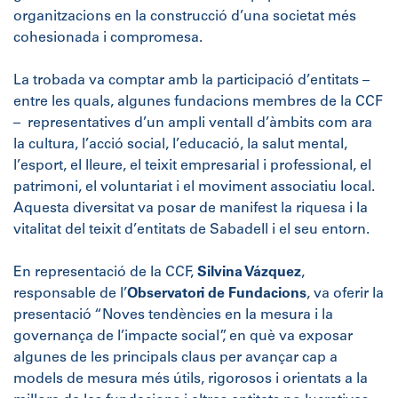
organitzacions en la construcció d’una societat més
cohesionada i compromesa.
La trobada va comptar amb la participació d’entitats –
entre les quals, algunes fundacions membres de la CCF
– representatives d’un ampli ventall d’àmbits com ara
la cultura, l’acció social, l’educació, la salut mental,
l’esport, el lleure, el teixit empresarial i professional, el
patrimoni, el voluntariat i el moviment associatiu local.
Aquesta diversitat va posar de manifest la riquesa i la
vitalitat del teixit d’entitats de Sabadell i el seu entorn.
En representació de la CCF,
Silvina Vázquez
,
responsable de l’
Observatori de Fundacions
, va oferir la
presentació “Noves tendències en la mesura i la
governança de l’impacte social”, en què va exposar
algunes de les principals claus per avançar cap a
models de mesura més útils, rigorosos i orientats a la