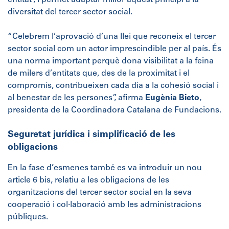
entitat”, i permet adaptar millor aquest principi a la
diversitat del tercer sector social.
“Celebrem l’aprovació d’una llei que reconeix el tercer
sector social com un actor imprescindible per al país. És
una norma important perquè dona visibilitat a la feina
de milers d’entitats que, des de la proximitat i el
compromís, contribueixen cada dia a la cohesió social i
al benestar de les persones”, afirma
Eugènia Bieto
,
presidenta de la Coordinadora Catalana de Fundacions.
Seguretat jurídica i simplificació de les
obligacions
En la fase d’esmenes també es va introduir un nou
article 6 bis, relatiu a les obligacions de les
organitzacions del tercer sector social en la seva
cooperació i col·laboració amb les administracions
públiques.