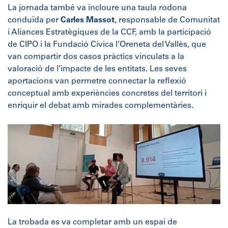
La jornada també va incloure una taula rodona
conduïda per
Carles Massot
, responsable de Comunitat
i Aliances Estratègiques de la CCF, amb la participació
de CIPO i la Fundació Cívica l’Oreneta del Vallès, que
van compartir dos casos pràctics vinculats a la
valoració de l’impacte de les entitats. Les seves
aportacions van permetre connectar la reflexió
conceptual amb experiències concretes del territori i
enriquir el debat amb mirades complementàries.
La trobada es va completar amb un espai de