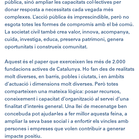
pública, sinó ampliar les capacitats col·lectives per
donar resposta a necessitats cada vegada més
complexes. L’acció pública és imprescindible, però no
esgota totes les formes de compromís amb el bé comú.
La societat civil també crea valor, innova, acompanya,
cuida, investiga, educa, preserva patrimoni, genera
oportunitats i construeix comunitat.
Aquest és el paper que exerceixen les més de 2.000
fundacions actives de Catalunya. Ho fan des de realitats
molt diverses, en barris, pobles i ciutats, i en àmbits
d’actuació i dimensions molt diverses. Però totes
comparteixen una mateixa lògica: posar recursos,
coneixement i capacitat d’organització al servei d’una
finalitat d’interès general. Una llei de mecenatge ben
concebuda pot ajudar-les a fer millor aquesta feina, a
ampliar la seva base social i a enfortir els vincles amb
persones i empreses que volen contribuir a generar
impacte positiu.