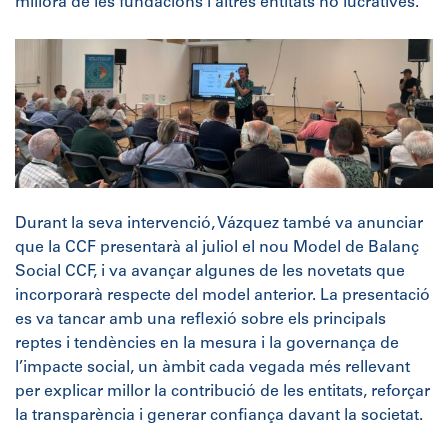
millora de les fundacions i altres entitats no lucratives.
Durant la seva intervenció, Vázquez també va anunciar
que la CCF presentarà al juliol el nou Model de Balanç
Social CCF, i va avançar algunes de les novetats que
incorporarà respecte del model anterior. La presentació
es va tancar amb una reflexió sobre els principals
reptes i tendències en la mesura i la governança de
l’impacte social, un àmbit cada vegada més rellevant
per explicar millor la contribució de les entitats, reforçar
la transparència i generar confiança davant la societat.