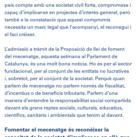
país compta amb una societat civil forta, compromesa i
capaç d’implicar-se en projectes d’interès general, però
també a la constatació que aquest compromís
necessita un marc legal que l’acompanyi, el reconegui i
el faci créixer.
L’admissió a tràmit de la Proposició de llei de foment
del mecenatge, aquesta setmana al Parlament de
Catalunya, és una molt bona notícia. Ho és per al sector
fundacional, per al conjunt de les entitats no lucratives
i, sobretot, per al conjunt de la societat. Perquè quan
parlem de mecenatge no parlem només de fiscalitat,
d’incentius o de beneficis tributaris. Parlem d’una
manera d’entendre la responsabilitat social compartida
davant els grans reptes socials, culturals, educatius,
científics, sanitaris i ambientals que tenim al davant.
Fomentar el mecenatge és reconèixer la