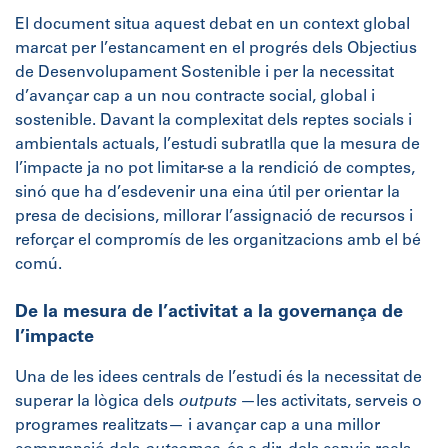
El document situa aquest debat en un context global
marcat per l’estancament en el progrés dels Objectius
de Desenvolupament Sostenible i per la necessitat
d’avançar cap a un nou contracte social, global i
sostenible. Davant la complexitat dels reptes socials i
ambientals actuals, l’estudi subratlla que la mesura de
l’impacte ja no pot limitar-se a la rendició de comptes,
sinó que ha d’esdevenir una eina útil per orientar la
presa de decisions, millorar l’assignació de recursos i
reforçar el compromís de les organitzacions amb el bé
comú.
De la mesura de l’activitat a la governança de
l’impacte
Una de les idees centrals de l’estudi és la necessitat de
superar la lògica dels
outputs
—les activitats, serveis o
programes realitzats— i avançar cap a una millor