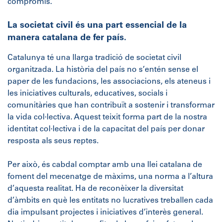
compromís.
La societat civil és una part essencial de la
manera catalana de fer país.
Catalunya té una llarga tradició de societat civil
organitzada. La història del país no s’entén sense el
paper de les fundacions, les associacions, els ateneus i
les iniciatives culturals, educatives, socials i
comunitàries que han contribuït a sostenir i transformar
la vida col·lectiva. Aquest teixit forma part de la nostra
identitat col·lectiva i de la capacitat del país per donar
resposta als seus reptes.
Per això, és cabdal comptar amb una llei catalana de
foment del mecenatge de màxims, una norma a l’altura
d’aquesta realitat. Ha de reconèixer la diversitat
d’àmbits en què les entitats no lucratives treballen cada
dia impulsant projectes i iniciatives d’interès general.