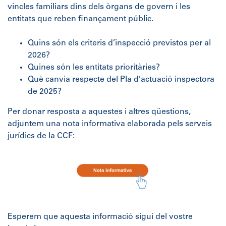
vincles familiars dins dels òrgans de govern i les
entitats que reben finançament públic.
Quins són els criteris d’inspecció previstos per al
2026?
Quines són les entitats prioritàries?
Què canvia respecte del Pla d’actuació inspectora
de 2025?
Per donar resposta a aquestes i altres qüestions,
adjuntem una nota informativa elaborada pels serveis
jurídics de la CCF:
Esperem que aquesta informació sigui del vostre