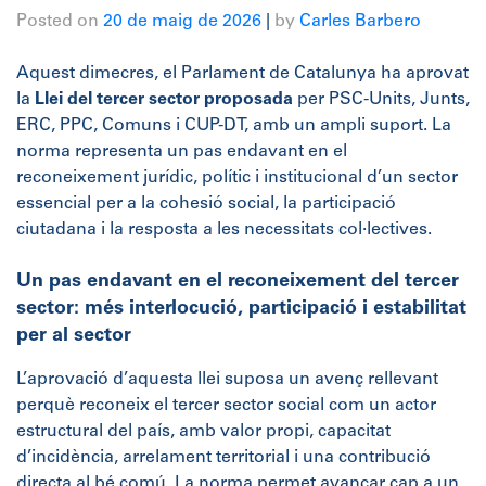
Posted on
20 de maig de 2026
|
by
Carles Barbero
Aquest dimecres, el Parlament de Catalunya ha aprovat
la
Llei del tercer sector proposada
per PSC-Units, Junts,
ERC, PPC, Comuns i CUP-DT, amb un ampli suport. La
norma representa un pas endavant en el
reconeixement jurídic, polític i institucional d’un sector
essencial per a la cohesió social, la participació
ciutadana i la resposta a les necessitats col·lectives.
Un pas endavant en el reconeixement del tercer
sector: més interlocució, participació i estabilitat
per al sector
L’aprovació d’aquesta llei suposa un avenç rellevant
perquè reconeix el tercer sector social com un actor
estructural del país, amb valor propi, capacitat
d’incidència, arrelament territorial i una contribució
directa al bé comú. La norma permet avançar cap a un