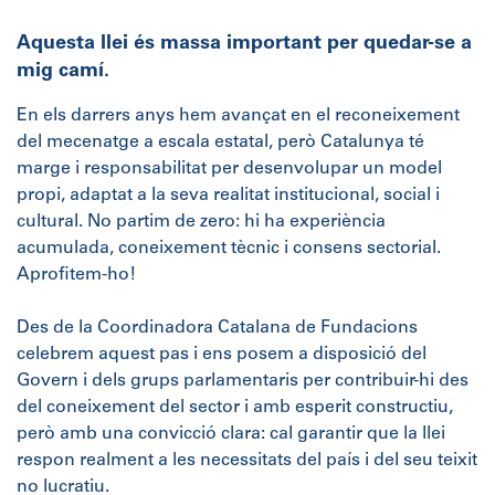
Aquesta llei és massa important per quedar-se a
mig camí.
En els darrers anys hem avançat en el reconeixement
del mecenatge a escala estatal, però Catalunya té
marge i responsabilitat per desenvolupar un model
propi, adaptat a la seva realitat institucional, social i
cultural. No partim de zero: hi ha experiència
acumulada, coneixement tècnic i consens sectorial.
Aprofitem-ho!
Des de la Coordinadora Catalana de Fundacions
celebrem aquest pas i ens posem a disposició del
Govern i dels grups parlamentaris per contribuir-hi des
del coneixement del sector i amb esperit constructiu,
però amb una convicció clara: cal garantir que la llei
respon realment a les necessitats del país i del seu teixit
no lucratiu.