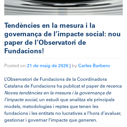
Tendències en la mesura i la
governança de l’impacte social: nou
paper de l’Observatori de
Fundacions!
Posted on
21 de maig de 2026
|
by
Carles Barbero
L’Observatori de Fundacions de la Coordinadora
Catalana de Fundacions ha publicat el paper de recerca
Noves tendències en la mesura i la governança de
l’impacte social
, un estudi que analitza els principals
models, metodologies i reptes que tenen les
fundacions i les entitats no lucratives a l’hora d’avaluar,
gestionar i governar l’impacte que generen.