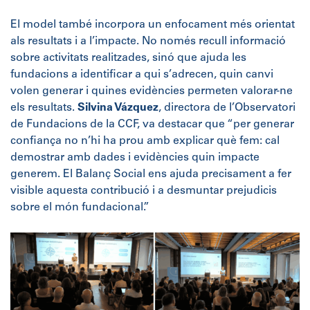
El model també incorpora un enfocament més orientat
als resultats i a l’impacte. No només recull informació
sobre activitats realitzades, sinó que ajuda les
fundacions a identificar a qui s’adrecen, quin canvi
volen generar i quines evidències permeten valorar-ne
els resultats.
Silvina Vázquez
, directora de l’Observatori
de Fundacions de la CCF, va destacar que “per generar
confiança no n’hi ha prou amb explicar què fem: cal
demostrar amb dades i evidències quin impacte
generem. El Balanç Social ens ajuda precisament a fer
visible aquesta contribució i a desmuntar prejudicis
sobre el món fundacional.”