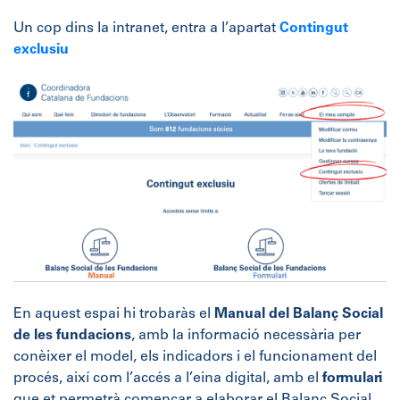
Un cop dins la intranet, entra a l’apartat
Contingut
exclusiu
.
En aquest espai hi trobaràs el
Manual del Balanç Social
de les fundacions
, amb la informació necessària per
conèixer el model, els indicadors i el funcionament del
procés, així com l’accés a l’eina digital, amb el
formulari
que et permetrà començar a elaborar el Balanç Social