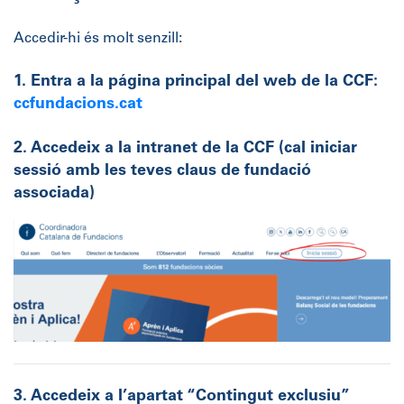
Accedir-hi és molt senzill:
1. Entra a la página principal del web de la CCF:
ccfundacions.cat
2. Accedeix a la intranet de la CCF
(cal iniciar
sessió amb les teves claus de fundació
associada)
3. Accedeix a l’apartat “Contingut exclusiu”