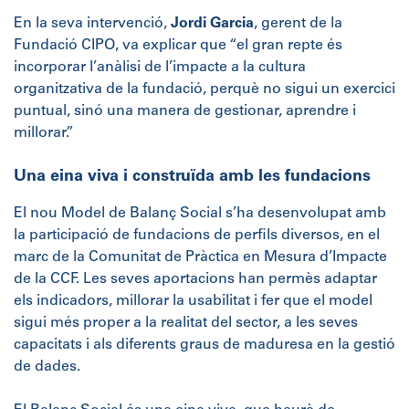
En la seva intervenció,
Jordi Garcia
, gerent de la
Fundació CIPO, va explicar que “el gran repte és
incorporar l’anàlisi de l’impacte a la cultura
organitzativa de la fundació, perquè no sigui un exercici
puntual, sinó una manera de gestionar, aprendre i
millorar.”
Una eina viva i construïda amb les fundacions
El nou Model de Balanç Social s’ha desenvolupat amb
la participació de fundacions de perfils diversos, en el
marc de la Comunitat de Pràctica en Mesura d’Impacte
de la CCF. Les seves aportacions han permès adaptar
els indicadors, millorar la usabilitat i fer que el model
sigui més proper a la realitat del sector, a les seves
capacitats i als diferents graus de maduresa en la gestió
de dades.