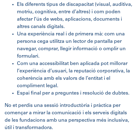
Els diferents tipus de discapacitat (visual, auditiva,
motriu, cognitiva, entre d’altres) i com poden
afectar l’ús de webs, aplicacions, documents i
altres canals digitals.
Una experiència real i de primera mà: com una
persona cega utilitza un lector de pantalla per
navegar, comprar, llegir informació o omplir un
formulari.
Com una accessibilitat ben aplicada pot millorar
l’experiència d’usuari, la reputació corporativa, la
coherència amb els valors de l’entitat i el
compliment legal.
Espai final per a preguntes i resolució de dubtes.
No et perdis una sessió introductòria i pràctica per
començar a mirar la comunicació i els serveis digitals
de les fundacions amb una perspectiva més inclusiva,
útil i transformadora.