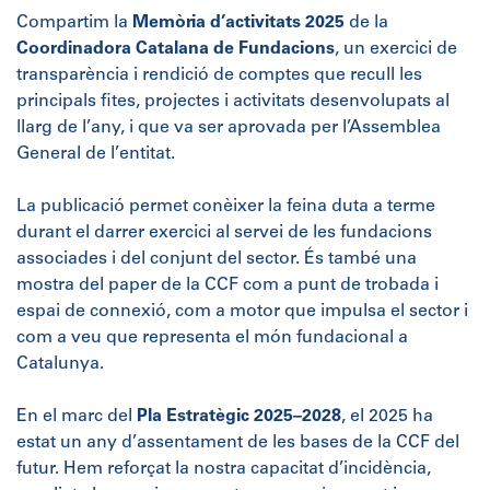
Compartim la
Memòria d’activitats 2025
de la
Coordinadora Catalana de Fundacions
, un exercici de
transparència i rendició de comptes que recull les
principals fites, projectes i activitats desenvolupats al
llarg de l’any, i que va ser aprovada per l’Assemblea
General de l’entitat.
La publicació permet conèixer la feina duta a terme
durant el darrer exercici al servei de les fundacions
associades i del conjunt del sector. És també una
mostra del paper de la CCF com a punt de trobada i
espai de connexió, com a motor que impulsa el sector i
com a veu que representa el món fundacional a
Catalunya.
En el marc del
Pla Estratègic 2025–2028
, el 2025 ha
estat un any d’assentament de les bases de la CCF del
futur. Hem reforçat la nostra capacitat d’incidència,