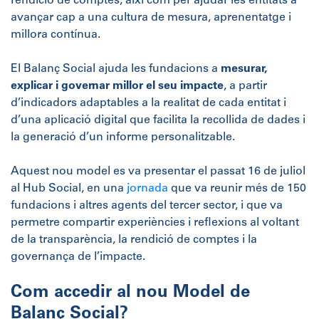
rendició de comptes, així com per ajudar les entitats a
avançar cap a una cultura de mesura, aprenentatge i
millora contínua.
El Balanç Social ajuda les fundacions a
mesurar,
explicar i governar millor el seu impacte
, a partir
d’indicadors adaptables a la realitat de cada entitat i
d’una aplicació digital que facilita la recollida de dades i
la generació d’un informe personalitzable.
Aquest nou model es va presentar el passat 16 de juliol
al Hub Social, en una
jornada
que va reunir més de 150
fundacions i altres agents del tercer sector, i que va
permetre compartir experiències i reflexions al voltant
de la transparència, la rendició de comptes i la
governança de l’impacte.
Com accedir al nou Model de
Balanç Social?