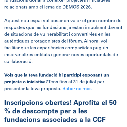
fundacions donar a conèixer projectes i iniciatives
relacionats amb el lema de DEMOS 2026.
Aquest nou espai vol posar en valor el gran nombre de
respostes que les fundacions ja estan impulsant davant
de situacions de vulnerabilitat i convertir-les en les
autèntiques protagonistes del fòrum. Alhora, vol
facilitar que les experiències compartides puguin
inspirar altres entitats i generar noves oportunitats de
col·laboració.
Vols que la teva fundació hi participi exposant un
projecte o iniciativa?
Tens fins al 31 de juliol per
presentar la teva proposta.
Saber-ne més
Inscripcions obertes! Aprofita el 50
% de descompte per a les
fundacions associades a la CCF