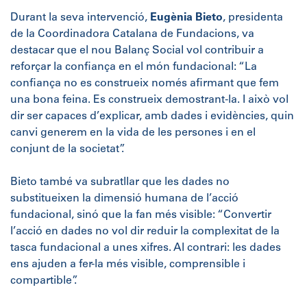
Durant la seva intervenció,
Eugènia Bieto
, presidenta
de la Coordinadora Catalana de Fundacions, va
destacar que el nou Balanç Social vol contribuir a
reforçar la confiança en el món fundacional: “La
confiança no es construeix només afirmant que fem
una bona feina. Es construeix demostrant-la. I això vol
dir ser capaces d’explicar, amb dades i evidències, quin
canvi generem en la vida de les persones i en el
conjunt de la societat”.
Bieto també va subratllar que les dades no
substitueixen la dimensió humana de l’acció
fundacional, sinó que la fan més visible: “Convertir
l’acció en dades no vol dir reduir la complexitat de la
tasca fundacional a unes xifres. Al contrari: les dades
ens ajuden a fer-la més visible, comprensible i
compartible”.