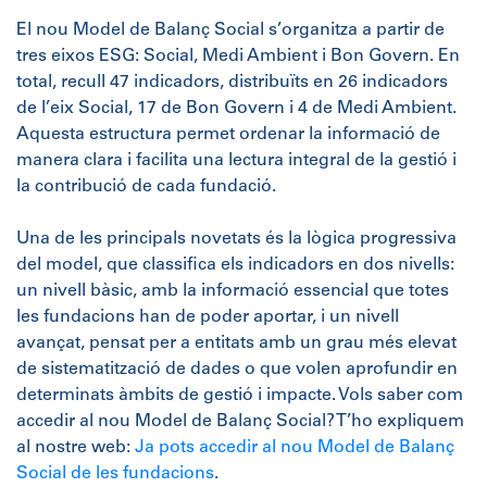
El nou Model de Balanç Social s’organitza a partir de
tres eixos ESG: Social, Medi Ambient i Bon Govern. En
total, recull 47 indicadors, distribuïts en 26 indicadors
de l’eix Social, 17 de Bon Govern i 4 de Medi Ambient.
Aquesta estructura permet ordenar la informació de
manera clara i facilita una lectura integral de la gestió i
la contribució de cada fundació.
Una de les principals novetats és la lògica progressiva
del model, que classifica els indicadors en dos nivells:
un nivell bàsic, amb la informació essencial que totes
les fundacions han de poder aportar, i un nivell
avançat, pensat per a entitats amb un grau més elevat
de sistematització de dades o que volen aprofundir en
determinats àmbits de gestió i impacte. Vols saber com
accedir al nou Model de Balanç Social? T’ho expliquem
al nostre web:
Ja pots accedir al nou Model de Balanç
Social de les fundacions
.