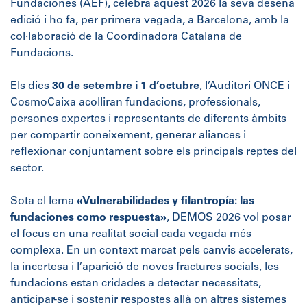
Fundaciones (AEF), celebra aquest 2026 la seva desena
edició i ho fa, per primera vegada, a Barcelona, amb la
col·laboració de la Coordinadora Catalana de
Fundacions.
Els dies
30 de setembre i 1 d’octubre
, l’Auditori ONCE i
CosmoCaixa acolliran fundacions, professionals,
persones expertes i representants de diferents àmbits
per compartir coneixement, generar aliances i
reflexionar conjuntament sobre els principals reptes del
sector.
Sota el lema
«Vulnerabilidades y filantropía: las
fundaciones como respuesta»
, DEMOS 2026 vol posar
el focus en una realitat social cada vegada més
complexa. En un context marcat pels canvis accelerats,
la incertesa i l’aparició de noves fractures socials, les
fundacions estan cridades a detectar necessitats,
anticipar-se i sostenir respostes allà on altres sistemes