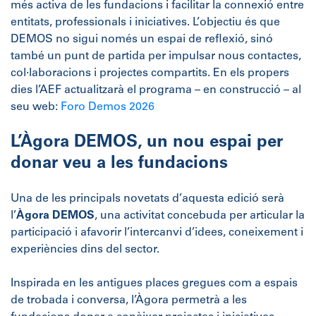
més activa de les fundacions i facilitar la connexió entre
entitats, professionals i iniciatives. L’objectiu és que
DEMOS no sigui només un espai de reflexió, sinó
també un punt de partida per impulsar nous contactes,
col·laboracions i projectes compartits. En els propers
dies l’AEF actualitzarà el programa – en construcció – al
seu web:
Foro Demos 2026
L’Àgora DEMOS, un nou espai per
donar veu a les fundacions
Una de les principals novetats d’aquesta edició serà
l’
Àgora DEMOS
, una activitat concebuda per articular la
participació i afavorir l’intercanvi d’idees, coneixement i
experiències dins del sector.
Inspirada en les antigues places gregues com a espais
de trobada i conversa, l’Àgora permetrà a les