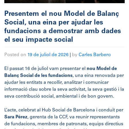
Presentem el nou Model de Balanç
Social, una eina per ajudar les
fundacions a demostrar amb dades
el seu impacte social
Posted on
19 de juliol de 2026
|
by
Carles Barbero
El passat 16 de juliol vam presentar el
nou Model de
Balanç Social de les fundacions
, una eina renovada per
ajudar les entitats a recollir, analitzar i comunicar
informació clau sobre la seva activitat, la seva gestió i la
seva contribució social, ambiental i de bon govern.
L’acte, celebrat al Hub Social de Barcelona i conduït per
Sara Pérez
, gerenta de la CCF, va reunir representants
de fundacions, membres de patronats, equips directius