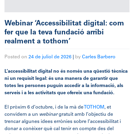
Webinar ‘Accessibilitat digital: com
fer que la teva fundació arribi
realment a tothom’
Posted on
24 de juliol de 2026
|
by
Carles Barbero
L’accessibilitat digital no és només una qüestió tècnica
ni un requisit legal: és una manera de garantir que
totes les persones puguin accedir a la informació, als
serveis i a les activitats que ofereix una fundació.
El pròxim 6 d’octubre, i de la mà de
TOTHOM
, et
convidem a un
webinar
gratuït amb l’objectiu de
trencar algunes idees errònies sobre l’accessibilitat i
donar a conèixer què cal tenir en compte des del